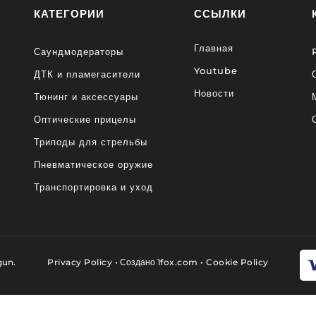
КАТЕГОРИИ
ССЫЛКИ
Главная
Саундмодераторы
Youtube
ДТК и пламегасители
Новости
Тюнинг и аксессуары
Оптические прицелы
Триподы для стрельбы
Пневматическое оружие
Транспортировка и уход
gun.
Privacy Policy
•
Создано
1fox.com
•
Cookie Policy