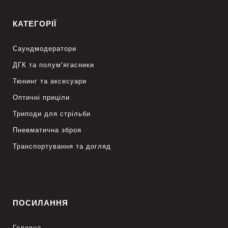
КАТЕГОРІЇ
Саундмодератори
ДГК та полум’ягасники
Тюнинг та аксесуари
Оптичні приціли
Триподи для стрільби
Пневматична зброя
Транспортування та догляд
ПОСИЛАННЯ
Головна