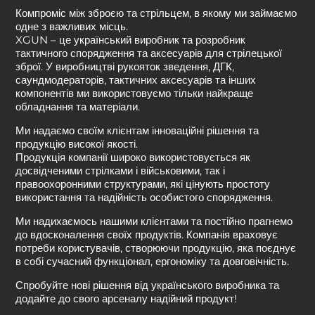
Компроміс між зброєю та стрільцем, в якому ми займаємо
одне з важливих місць.
XGUN – це український виробник та розробник
тактичного спорядження та аксесуарів для стрілецької
зброї. У виробництві рукояток зведення, ДГК,
саундмодераторів, тактичних аксесуарів та інших
компонентів ми використовуємо тільки найкраще
обладнання та матеріали.
Ми надаємо своїм клієнтам інноваційні рішення та
продукцію високої якості.
Продукція компанії широко використовується як
досвідченими стрілками і військовими, так і
правоохоронними структурами, які цінують простоту
використання та надійність особистого спорядження.
Ми надихаємось нашими клієнтами та постійно прагнемо
до вдосконалення своїх продуктів. Компанія враховує
потреби користувачів, створюючи продукцію, яка поєднує
в собі сучасний функціонал, ергономіку та довговічність.
Спробуйте нові рішення від українського виробника та
додайте до свого арсеналу надійний продукт!