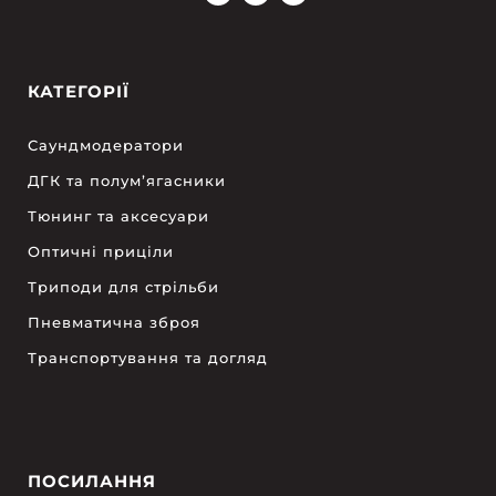
КАТЕГОРІЇ
Саундмодератори
ДГК та полум’ягасники
Тюнинг та аксесуари
Оптичні приціли
Триподи для стрільби
Пневматична зброя
Транспортування та догляд
ПОСИЛАННЯ