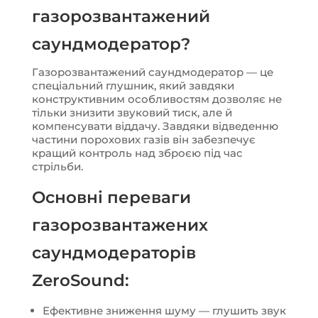
газорозвантажений
саундмодератор?
Газорозвантажений саундмодератор — це
спеціальний глушник, який завдяки
конструктивним особливостям дозволяє не
тільки знизити звуковий тиск, але й
компенсувати віддачу. Завдяки відведенню
частини порохових газів він забезпечує
кращий контроль над зброєю під час
стрільби.
Основні переваги
газорозвантажених
саундмодераторів
ZeroSound:
Ефективне зниження шуму — глушить звук