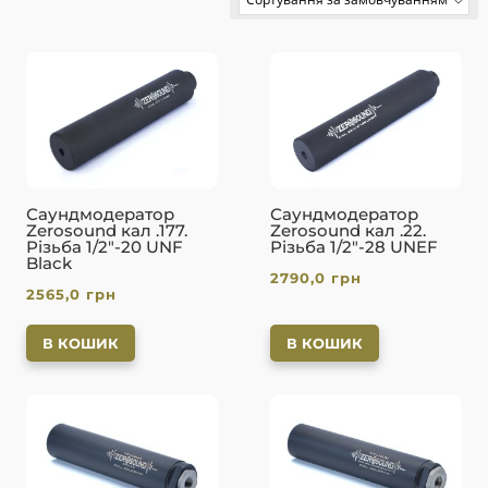
No options to choose
Саундмодератор
Саундмодератор
Zerosound кал .177.
Zerosound кал .22.
Різьба 1/2″-20 UNF
Різьба 1/2″-28 UNEF
Black
2790,0
грн
2565,0
грн
В КОШИК
В КОШИК