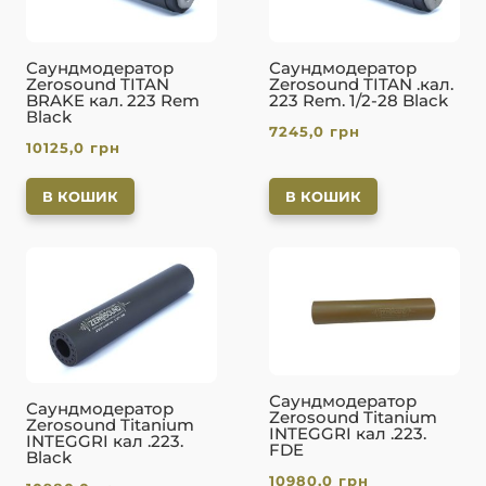
Саундмодератор
Саундмодератор
Zerosound TITAN
Zerosound TITAN .кал.
BRAKE кал. 223 Rem
223 Rem. 1/2-28 Black
Вlack
7245,0
грн
10125,0
грн
В КОШИК
В КОШИК
Саундмодератор
Саундмодератор
Zerosound Titanium
Zerosound Titanium
INTEGGRI кал .223.
INTEGGRI кал .223.
FDE
Black
10980,0
грн