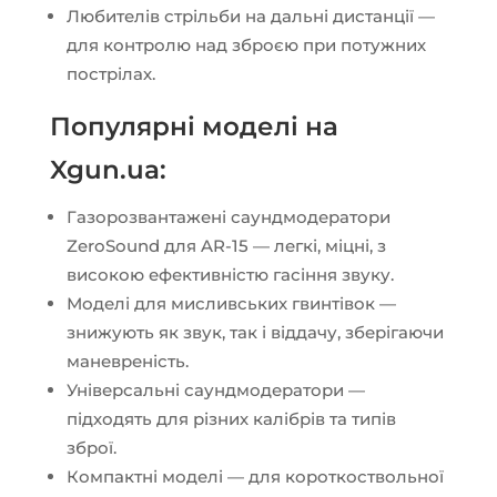
Любителів стрільби на дальні дистанції —
для контролю над зброєю при потужних
пострілах.
Популярні моделі на
Xgun.ua:
Газорозвантажені саундмодератори
ZeroSound для AR-15 — легкі, міцні, з
високою ефективністю гасіння звуку.
Моделі для мисливських гвинтівок —
знижують як звук, так і віддачу, зберігаючи
маневреність.
Універсальні саундмодератори —
підходять для різних калібрів та типів
зброї.
Компактні моделі — для короткоствольної