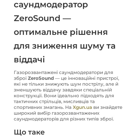
саундмодератор
ZeroSound —
оптимальне рішення
для зниження шуму та
віддачі
Газорозвантажені саундмодератори для
зброї
ZeroSound
— це інноваційні пристрої,
які не тільки знижують шум пострілу, але й
зменшують віддачу завдяки спеціальній
конструкції. Вони ідеально підходять для
тактичних стрільців, мисливців та
спортивних змагань. На
Xgun.ua
ви знайдете
широкий вибір газорозвантажених
саундмодераторів для різних типів зброї.
Що таке