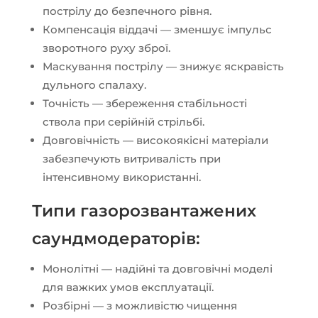
пострілу до безпечного рівня.
Компенсація віддачі — зменшує імпульс
зворотного руху зброї.
Маскування пострілу — знижує яскравість
дульного спалаху.
Точність — збереження стабільності
ствола при серійній стрільбі.
Довговічність — високоякісні матеріали
забезпечують витривалість при
інтенсивному використанні.
Типи газорозвантажених
саундмодераторів:
Монолітні — надійні та довговічні моделі
для важких умов експлуатації.
Розбірні — з можливістю чищення