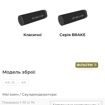
Класичні
Серія BRAKE
ФІЛЬТРИ
Модель зброї:
AR-15
АК
Магазин
/ Саундмодератори
Показано 1–10 із 74
Сортування за замовчуванням