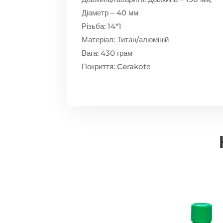
Діаметр – 40 мм
Різьба: 14*1
Матеріал: Титан/алюміній
Вага: 430 грам
Покриття: Cerakotе