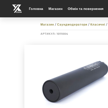
Головна
Магазин
Обмін та повернення
Магазин
/
Саундмодератори
/
Класичні
/
АРТИКУЛ:
1011004