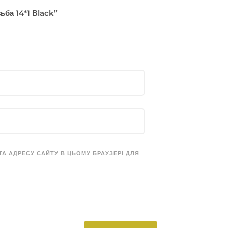
ьба 14*1 Вlack”
 ТА АДРЕСУ САЙТУ В ЦЬОМУ БРАУЗЕРІ ДЛЯ