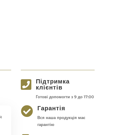
Підтримка

клієнтів
Готові допомогти з 9 до 17:00
Гарантія

я
Вся наша продукція має
гарантію