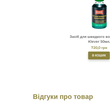
Засіб для швидкого в
Klever 50мл.
720,0
грн
В КОШИК
Відгуки про товар