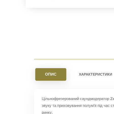
ОПИС
ХАРАКТЕРИСТИКИ
Цільнофрезерований саундмодератор Ze
звуку та приховування полум’я під час с
ринку.