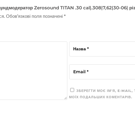
ундмодератор Zerosound TITAN .30 cal|.308|7,62|30-06| різ
ся.
Обов’язкові поля позначені
*
ЗБЕРЕГТИ МОЄ ІМ'Я, E-MAIL,
МОЇХ ПОДАЛЬШИХ КОМЕНТАРІВ.