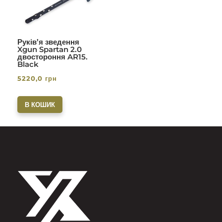
Руків’я зведення
Xgun Spartan 2.0
двостороння AR15.
Black
5220,0
грн
В КОШИК