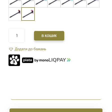
РУКІВ'Я
ЗВЕДЕННЯ
В КОШИК
XGUN
SPARTAN
Додати до бажань
2.0
ДВОСТОРОННЯ
AR15.
PINK
КІЛЬКІСТЬ