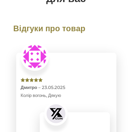
Відгуки про товар
Оцінено в
Дмитро
–
23.05.2025
5
з 5
Колір вогонь, Дякую