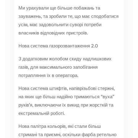
Ми урахували ще більше побажань та
зауважень, та зробили те, що має сподобатися
усім, має задовольнити суворі потреби
власників відповідних пристроїв.
Нова система газорозвантаження 2.0
З додатковим жолобом скиду надлишкових
газів, для максимального запобігання
потрапляння їх в оператора.
Нова система штифтів, напіврізьбові стержні,
на яких ще більш надійно тримаються “вуха”
руків’я, виключаючи їх викид при жорсткій та
екстремальній роботі.
Нова палітра кольорів, які стали більш
стримані та приємні, оскільки фарба ретельно