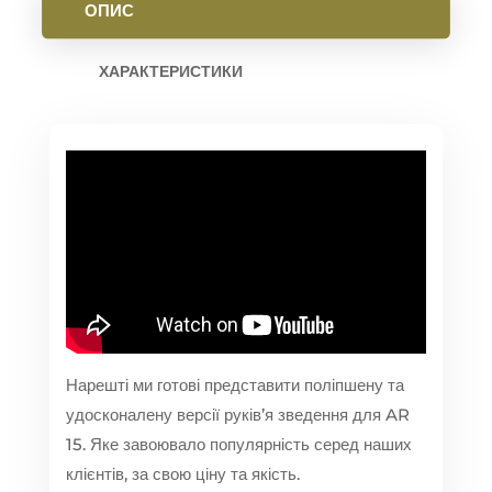
ОПИС
ХАРАКТЕРИСТИКИ
Нарешті ми готові представити поліпшену та
удосконалену версії руків’я зведення для AR
15. Яке завоювало популярність серед наших
клієнтів, за свою ціну та якість.