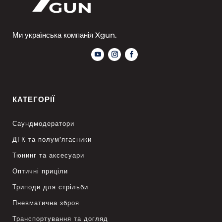
Ми українська компанія Xgun.
КАТЕГОРІЇ
Саундмодератори
ДГК та полум’ягасники
Тюнинг та аксесуари
Оптичні приціли
Триподи для стрільби
Пневматична зброя
Транспортування та догляд