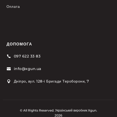
Оплата
ДОПОМОГА
097 622 33 83

info@xgun.ua

Дніпро, вул. 128-ї Бригади Тероборони, 7

© All Rights Reserved. Український виробник Xgun.
2026