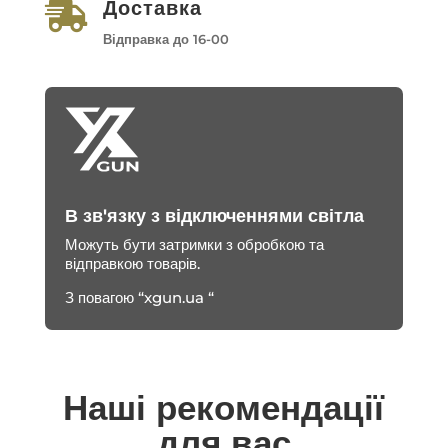
Доставка

Відправка до 16-00
В зв'язку з відключеннями світла
Можуть бути затримки з обробкою та
відправкою товарів.
З повагою “xgun.ua “
Наші рекомендації
для вас