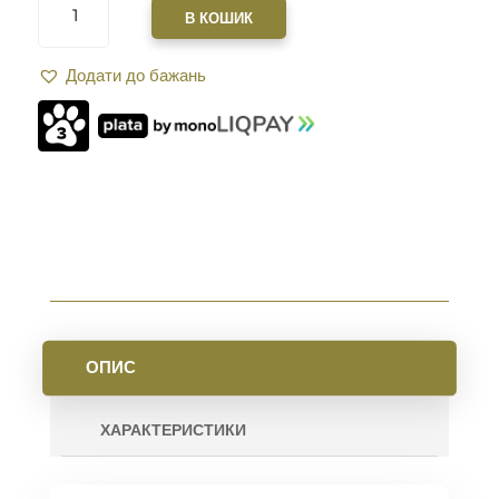
ЗВЕДЕННЯ
В КОШИК
XGUN
SPARTAN
Додати до бажань
2.0
ДВОСТОРОННЯ
AR10.
BLACK
КІЛЬКІСТЬ
ОПИС
ХАРАКТЕРИСТИКИ