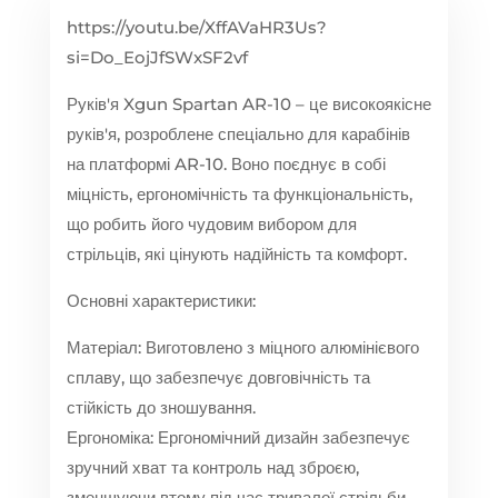
https://youtu.be/XffAVaHR3Us?
si=Do_EojJfSWxSF2vf
Руків'я Xgun Spartan AR-10 – це високоякісне
руків'я, розроблене спеціально для карабінів
на платформі AR-10. Воно поєднує в собі
міцність, ергономічність та функціональність,
що робить його чудовим вибором для
стрільців, які цінують надійність та комфорт.
Основні характеристики:
Матеріал: Виготовлено з міцного алюмінієвого
сплаву, що забезпечує довговічність та
стійкість до зношування.
Ергономіка: Ергономічний дизайн забезпечує
зручний хват та контроль над зброєю,
зменшуючи втому під час тривалої стрільби.