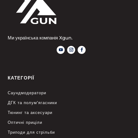
Ми українська компанія Xgun.
КАТЕГОРІЇ
Саундмодератори
ДГК та полум’ягасники
Тюнинг та аксесуари
Оптичні приціли
Триподи для стрільби