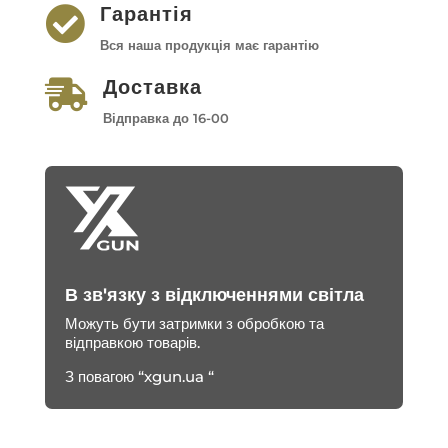
Гарантія

Вся наша продукція має гарантію
Доставка

Відправка до 16-00
В зв'язку з відключеннями світла
Можуть бути затримки з обробкою та
відправкою товарів.
З повагою “xgun.ua “