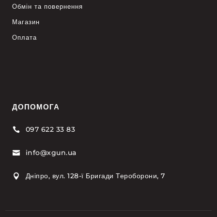
Обмін та повернення
Магазин
Оплата
ДОПОМОГА
097 622 33 83

info@xgun.ua

Дніпро, вул. 128-ї Бригади Тероборони, 7
