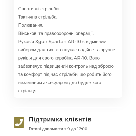
Спортивні стрільби.
Тактична стрільба.
Полювання.
Військові та правоохоронні операції.
Рукав'я Xgun Spartan AR-10 є відмінним
вибором для тих, хто шукає надійне та зручне
руків'я для свого карабіна AR-10. Воно
забезпечує підвищений контроль над зброєю
та комфорт під час стрільби, що робить його
незамінним аксесуаром для будь-якого
стрільця.
Підтримка клієнтів

Готові допомогти з 9 до 17:00