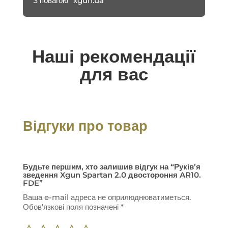
З повагою “xgun.ua “
Наші рекомендації
для вас
Відгуки про товар
Будьте першим, хто залишив відгук на “Руків’я
зведення Xgun Spartan 2.0 двостороння AR10.
FDE”
Ваша e-mail адреса не оприлюднюватиметься.
Обов’язкові поля позначені
*