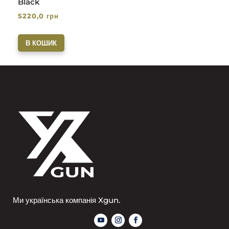
Black
5220,0
грн
В КОШИК
Ми українська компанія Xgun.