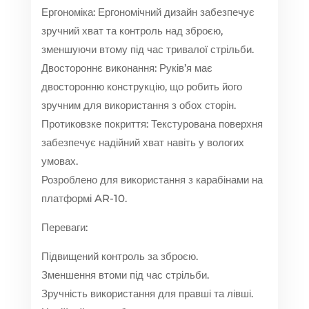
Ергономіка: Ергономічний дизайн забезпечує
зручний хват та контроль над зброєю,
зменшуючи втому під час тривалої стрільби.
Двостороннє виконання: Руків’я має
двосторонню конструкцію, що робить його
зручним для використання з обох сторін.
Протиковзке покриття: Текстурована поверхня
забезпечує надійний хват навіть у вологих
умовах.
Розроблено для використання з карабінами на
платформі AR-10.
Переваги:
Підвищений контроль за зброєю.
Зменшення втоми під час стрільби.
Зручність використання для правші та лівші.