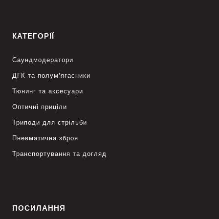
КАТЕГОРІЇ
Саундмодератори
ДГК та полум’ягасники
Тюнинг та аксесуари
Оптичні приціли
Триподи для стрільби
Пневматична зброя
Транспортування та догляд
ПОСИЛАННЯ