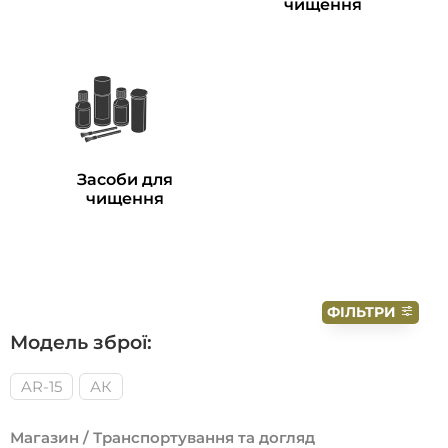
чищення
Засоби для
чищення
ФІЛЬТРИ
Модель зброї:
AR-15
АК
Магазин
/ Транспортування та догляд