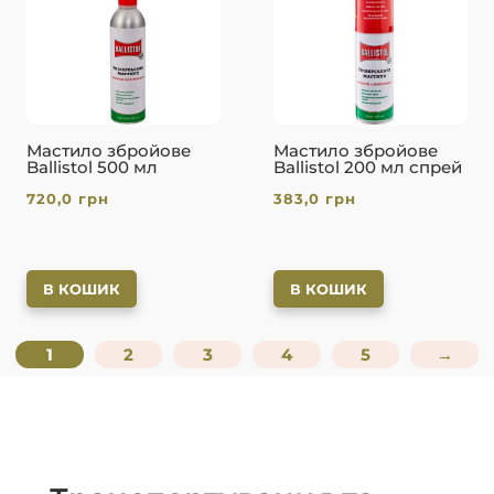
Мастило збройове
Мастило збройове
Ballistol 500 мл
Ballistol 200 мл спрей
720,0
грн
383,0
грн
В КОШИК
В КОШИК
1
2
3
4
5
→