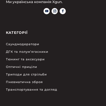
Ми українська компанія Xgun.
КАТЕГОРІЇ
Саундмодератори
ДГК та полум’ягасники
Тюнинг та аксесуари
Оптичні приціли
Триподи для стрільби
Пневматична зброя
Транспортування та догляд