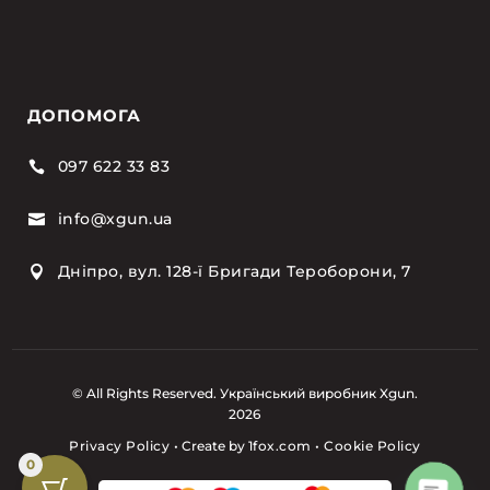
ДОПОМОГА
097 622 33 83

info@xgun.ua

Дніпро, вул. 128-ї Бригади Тероборони, 7

© All Rights Reserved. Український виробник Xgun.
2026
Privacy Policy
•
Create by
1fox.com
•
Cookie Policy
0