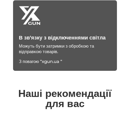
В зв'язку з відключеннями світла
Можуть бути затримки з обробкою та
відправкою товарів.
З повагою “xgun.ua “
Наші рекомендації
для вас