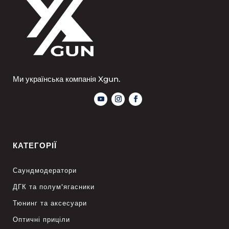
Ми українська компанія Xgun.
КАТЕГОРІЇ
Саундмодератори
ДГК та полум’ягасники
Тюнинг та аксесуари
Оптичні приціли