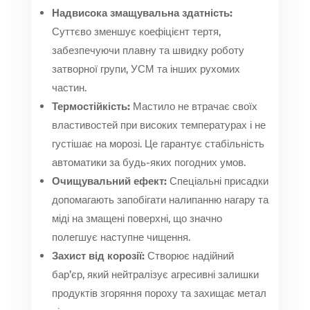
Надвисока змащувальна здатність:
Суттєво зменшує коефіцієнт тертя,
забезпечуючи плавну та швидку роботу
затворної групи, УСМ та інших рухомих
частин.
Термостійкість:
Мастило не втрачає своїх
властивостей при високих температурах і не
густішає на морозі. Це гарантує стабільність
автоматики за будь-яких погодних умов.
Очищувальний ефект:
Спеціальні присадки
допомагають запобігати налипанню нагару та
міді на змащені поверхні, що значно
полегшує наступне чищення.
Захист від корозії:
Створює надійний
бар’єр, який нейтралізує агресивні залишки
продуктів згоряння пороху та захищає метал