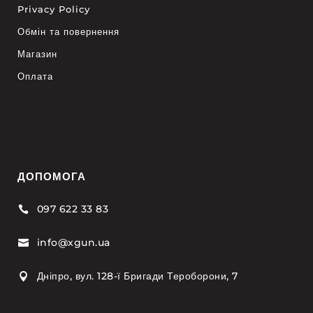
Privacy Policy
Обмін та повернення
Магазин
Оплата
ДОПОМОГА
097 622 33 83

info@xgun.ua

Дніпро, вул. 128-ї Бригади Тероборони, 7
