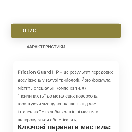
ОПИС
ХАРАКТЕРИСТИКИ
Friction Guard HP
– це результат передових
досліджень у галузі трибології. Його формула
містить спеціальні компоненти, які
“прилипають” до металевих поверхонь,
гарантуючи змащування навіть під час
інтенсивної стрільби, коли інші мастила
випаровуються або стікають.
Ключові переваги мастила: