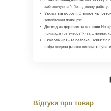
забезпечуючи їх безвідмовну роботу.
Захист від корозії:
Створює на поверхн
запобігаючи появі іржі.
Догляд за деревом та шкірою:
На від
прикладів (регенерує їх) та шкіряних к
Екологічність та безпека:
Повністю бі
шкіри людини (можна використовувати 
Відгуки про товар