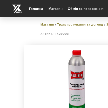
Головна
Магазин
Обмін та повернення
Магазин
/
Транспортування та догляд
/
АРТИКУЛ:
4290001