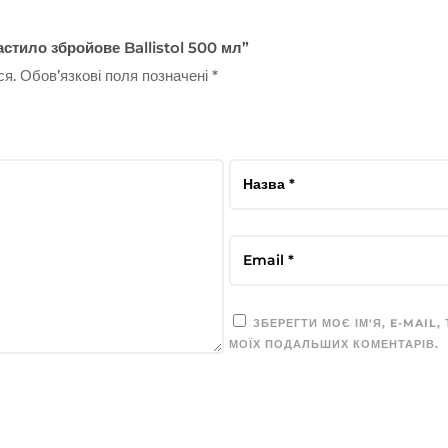
стило збройове Ballistol 500 мл”
ся.
Обов’язкові поля позначені
*
ЗБЕРЕГТИ МОЄ ІМ'Я, E-MAIL,
МОЇХ ПОДАЛЬШИХ КОМЕНТАРІВ.