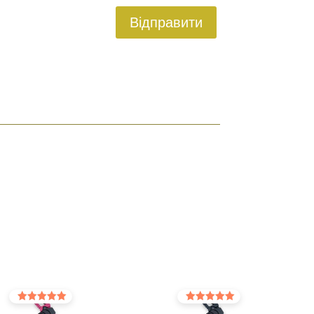
Відправити
Оцінено в
Оцінено в