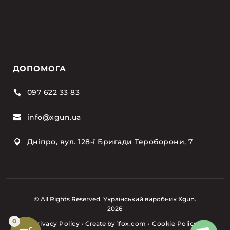
ДОПОМОГА
097 622 33 83

info@xgun.ua

Дніпро, вул. 128-ї Бригади Тероборони, 7

© All Rights Reserved. Український виробник Xgun.
2026
0
Privacy Policy
•
Create by
1fox.com
•
Cookie Policy