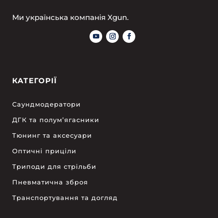
Ми українська компанія Xgun.
КАТЕГОРІЇ
Саундмодератори
ДГК та полум’ягасники
Тюнинг та аксесуари
Оптичні приціли
Триподи для стрільби
Пневматична зброя
Транспортування та догляд