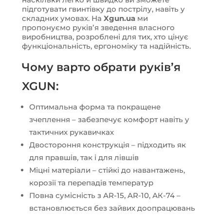
підготувати гвинтівку до пострілу, навіть у
складних умовах. На
Xgun.ua
ми
пропонуємо руківʼя зведення власного
виробництва, розроблені для тих, хто цінує
функціональність, ергономіку та надійність.
Чому варто обрати руківʼя
XGUN:
Оптимальна форма та покращене
зчеплення – забезпечує комфорт навіть у
тактичних рукавичках
Двостороння конструкція – підходить як
для правшів, так і для лівшів
Міцні матеріали – стійкі до навантажень,
корозії та перепадів температур
Повна сумісність з AR-15, AR-10, АК-74 –
встановлюється без зайвих доопрацювань