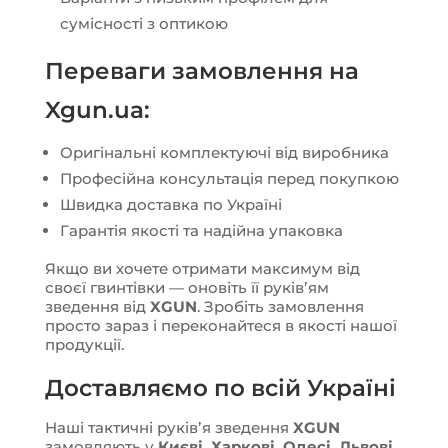
сумісності з оптикою
Переваги замовлення на
Xgun.ua:
Оригінальні комплектуючі від виробника
Професійна консультація перед покупкою
Швидка доставка по Україні
Гарантія якості та надійна упаковка
Якщо ви хочете отримати максимум від
своєї гвинтівки — оновіть її руківʼям
зведення від
XGUN
. Зробіть замовлення
просто зараз і переконайтеся в якості нашої
продукції.
Доставляємо по всій Україні
Наші тактичні руківʼя зведення
XGUN
замовляють у
Києві, Харкові, Одесі, Львові,