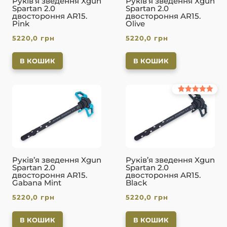
Руків’я зведення Xgun
Руків’я зведення Xgun
Spartan 2.0
Spartan 2.0
двостороння AR15.
двостороння AR15.
Pink
Olive
5220,0
грн
5220,0
грн
В КОШИК
В КОШИК
Оцінено в
5.00
з 5
Руків’я зведення Xgun
Руків’я зведення Xgun
Spartan 2.0
Spartan 2.0
двостороння AR15.
двостороння AR15.
Gabana Mint
Black
5220,0
грн
5220,0
грн
В КОШИК
В КОШИК