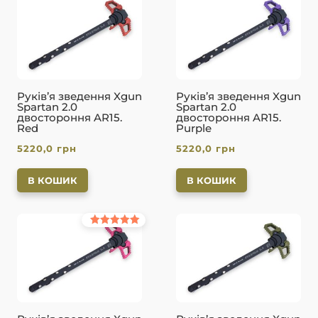
Руків’я зведення Xgun
Руків’я зведення Xgun
Spartan 2.0
Spartan 2.0
двостороння AR15.
двостороння AR15.
Red
Purple
5220,0
грн
5220,0
грн
В КОШИК
В КОШИК
Оцінено в
5.00
з 5