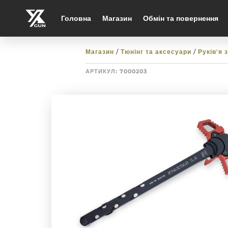
Головна
Магазин
Обмін та повернення
Магазин
/
Тюнінг та аксесуари
/
Руків'я 
АРТИКУЛ:
7000203