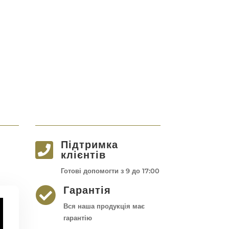
Підтримка

клієнтів
Готові допомогти з 9 до 17:00
Гарантія

Вся наша продукція має
гарантію