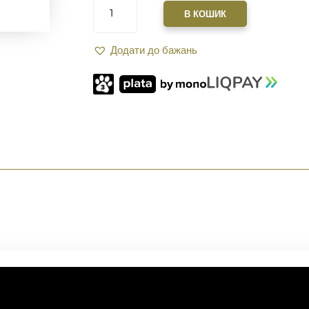
ЗВЕДЕННЯ
В КОШИК
XGUN
SPARTAN
Додати до бажань
2.0
ДВОСТОРОННЯ
AR15.
RED
КІЛЬКІСТЬ