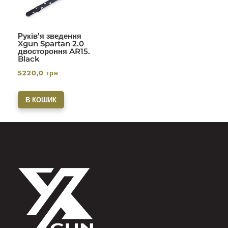
Руків’я зведення
Xgun Spartan 2.0
двостороння AR15.
Black
5220,0
грн
В КОШИК