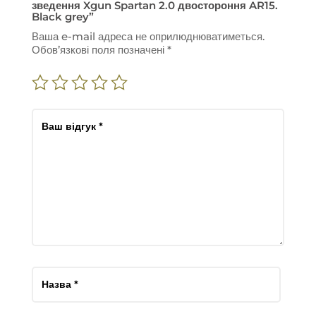
зведення Xgun Spartan 2.0 двостороння AR15.
Black grey”
Ваша e-mail адреса не оприлюднюватиметься.
Обов’язкові поля позначені
*