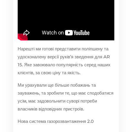
Нарешті ми готові представити поліпшену та
удосконалену версії руків’я зведення для AR
15. Яке завоювало популярність серед наших
клієнтів, за свою ціну та якість.
Ми урахували ще більше побажань та
зауважень, та зробили те, що має сподобатися
усім, має задовольнити суворі потреби
власників відповідних пристроїв.
Нова система газорозвантаження 2.0