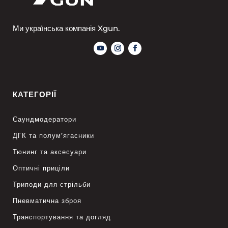
Ми українська компанія Xgun.
КАТЕГОРІЇ
Саундмодератори
ДГК та полум’ягасники
Тюнинг та аксесуари
Оптичні приціли
Триподи для стрільби
Пневматична зброя
Транспортування та догляд