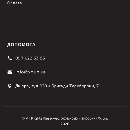
Оплата
ДОПОМОГА
097 622 33 83

info@xgun.ua

Дніпро, вул. 128-ї Бригади Тероборони, 7

© All Rights Reserved. Український виробник Xgun.
2026