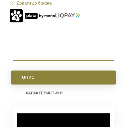
Додати до бажань
2.0
ДВОСТОРОННЯ
AR15.
BLACK
GREY
КІЛЬКІСТЬ
ОПИС
ХАРАКТЕРИСТИКИ