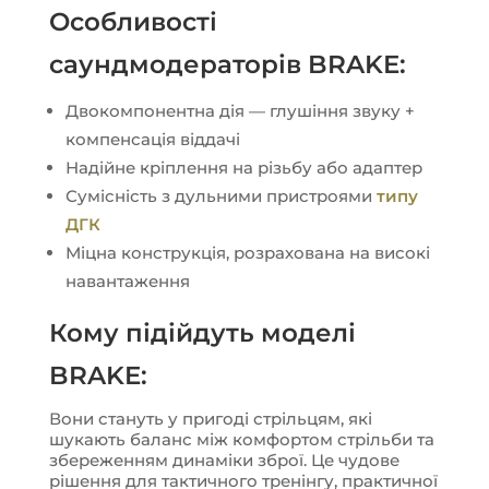
Особливості
саундмодераторів BRAKE:
Двокомпонентна дія — глушіння звуку +
компенсація віддачі
Надійне кріплення на різьбу або адаптер
Сумісність з дульними пристроями
типу
ДГК
Міцна конструкція, розрахована на високі
навантаження
Кому підійдуть моделі
BRAKE:
Вони стануть у пригоді стрільцям, які
шукають баланс між комфортом стрільби та
збереженням динаміки зброї. Це чудове
рішення для тактичного тренінгу, практичної