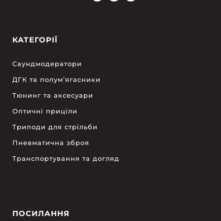
КАТЕГОРІЇ
Саундмодератори
ДГК та полум’ягасники
Тюнинг та аксесуари
Оптичні приціли
Триподи для стрільби
Пневматична зброя
Транспортування та догляд
ПОСИЛАННЯ