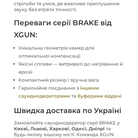
стрільби та умов, де важливе приглушення
звуку без втрати точності.
Переваги серії BRAKE від
XGUN:
Унікальна геометрія камер для
оптимальної компенсації
Якісні сплави — витривалі до нагрівання й
ерозії
Компактний розмір і зручна вага
Гармонійне поєднання з
іншими
саундмодераторами
та
буферами віддачі
Швидка доставка по Україні
Замовляйте саундмодератор серії BRAKE у
Києві, Львові, Харкові, Одесі, Дніпрі
та
будь-якому іншому місті. Команда XGUN