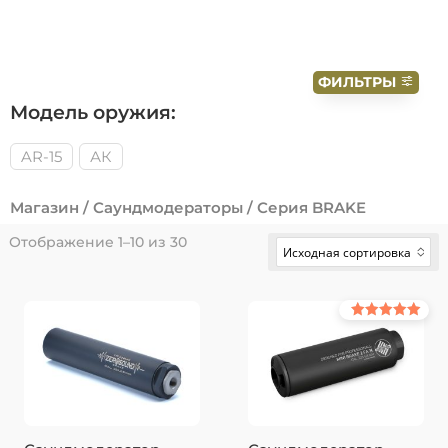
ФИЛЬТРЫ
Модель оружия:
AR-15
АК
Магазин
/
Саундмодераторы
/ Серия BRAKE
Отображение 1–10 из 30
Исходная сортировка
Нет параметров для
выбора
Оценка
5.00
из 5