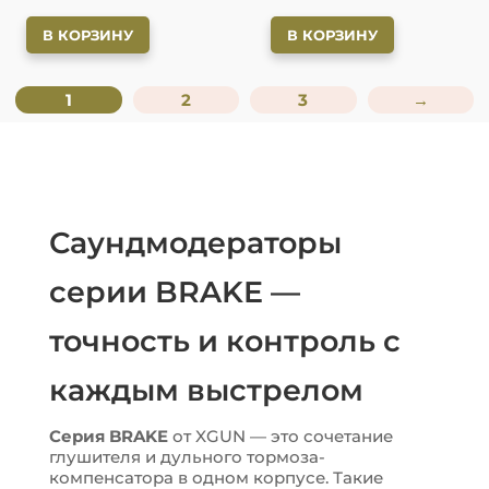
В КОРЗИНУ
В КОРЗИНУ
1
2
3
→
Саундмодераторы
серии BRAKE —
точность и контроль с
каждым выстрелом
Серия BRAKE
от XGUN — это сочетание
глушителя и дульного тормоза-
компенсатора в одном корпусе. Такие