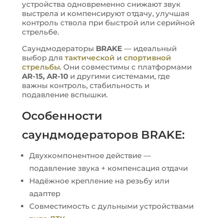
устройства одновременно снижают звук
выстрела и компенсируют отдачу, улучшая
контроль ствола при быстрой или серийной
стрельбе.
Саундмодераторы
BRAKE
— идеальный
выбор для
тактической
и
спортивной
стрельбы
. Они совместимы с платформами
AR-15, AR-10
и другими системами, где
важны контроль, стабильность и
подавление вспышки.
Особенности
саундмодераторов BRAKE:
Двухкомпонентное действие —
подавление звука + компенсация отдачи
Надёжное крепление на резьбу или
адаптер
Совместимость с дульными устройствами