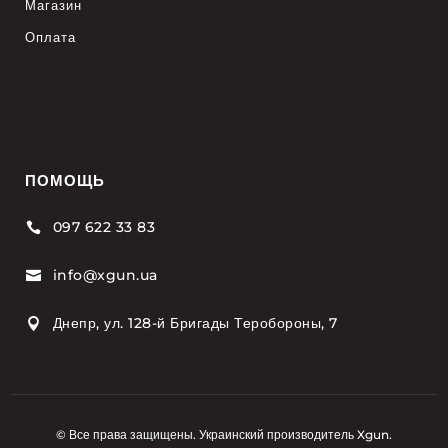
Магазин
Оплата
ПОМОЩЬ
097 622 33 83

info@xgun.ua

Днепр, ул. 128-й Бригады Теробороны, 7

© Все права защищены. Украинский производитель Xgun.