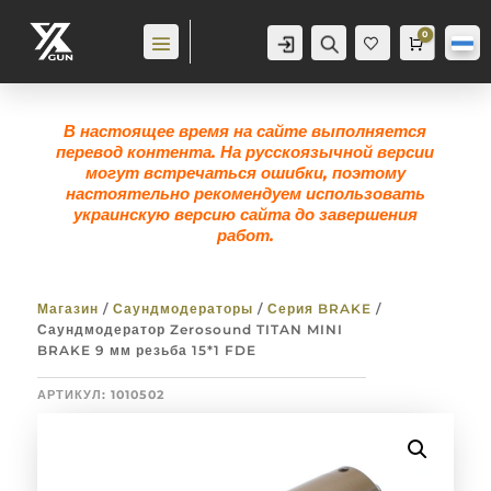
0
Аккаунт
Поиск
Корзина
0,0
гр
Же
лан
ие
0
В настоящее время на сайте выполняется
перевод контента. На русскоязычной версии
могут встречаться ошибки, поэтому
настоятельно рекомендуем использовать
украинскую версию сайта до завершения
работ.
Магазин
/
Саундмодераторы
/
Серия BRAKE
/
Саундмодератор Zerosound TITAN MINI
BRAKE 9 мм резьба 15*1 FDE
АРТИКУЛ:
1010502