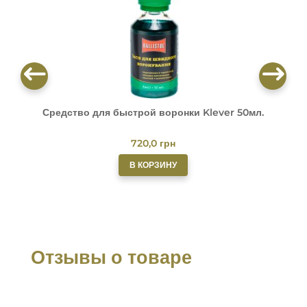
Средство для быстрой воронки Klever 50мл.
О
720,0
грн
В КОРЗИНУ
Отзывы о товаре