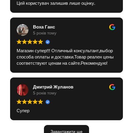
Цей користувач залишив лише оцінку.
Воха Ганс
5 років тому
Магазин супер!!! Отличный консультант,выбор
способа оплаты и доставки.Товар реален цены
соответствуют ценам на сайте.Рекомендую!
Дмитрий Жуланов
5 років тому
Супер
Завантажити ще