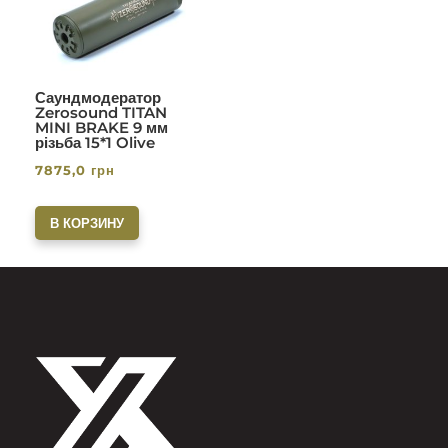
Саундмодератор
Zerosound TITAN
MINI BRAKE 9 мм
різьба 15*1 Olive
7875,0
грн
В КОРЗИНУ