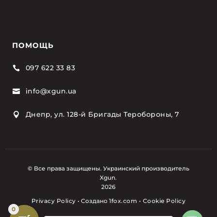
ПОМОЩЬ
097 622 33 83

info@xgun.ua

Днепр, ул. 128-й Бригады Теробороны, 7

© Все права защищены. Украинский производитель
Xgun.
2026
Privacy Policy
•
Создано
1fox.com
•
Cookie Policy
0