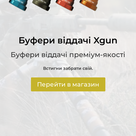
Буфери віддачі Xgun
Буфери віддачі преміум-якості
Встигни забрати свій.
Перейти в магазин