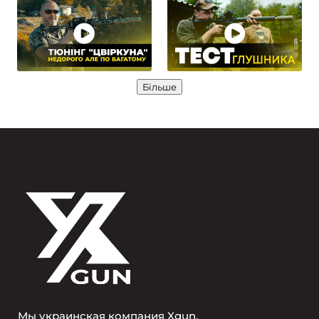
Більше
Мы украинская компания Xgun.