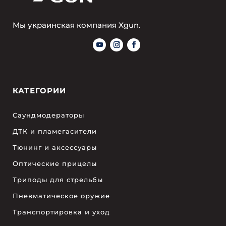
Мы украинская компания Xgun.
КАТЕГОРИИ
Саундмодераторы
ДТК и пламегасители
Тюнинг и аксессуары
Оптические прицелы
Триподы для стрельбы
Пневматическое оружие
Транспортировка и уход