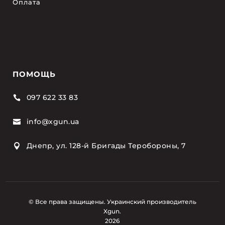
Оплата
ПОМОЩЬ
097 622 33 83

info@xgun.ua

Днепр, ул. 128-й Бригады Теробороны, 7

© Все права защищены. Украинский производитель
Xgun.
2026