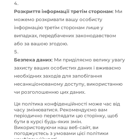
Розкриття інформації третім сторонам
: Ми
можемо розкривати вашу особисту
інформацію третім сторонам лише у
випадках, передбачених законодавством
або за вашою згодою.
Безпека даних
: Ми приділяємо велику увагу
захисту ваших особистих даних і вживаємо
необхідних заходів для запобігання
несанкціонованому доступу, використанню
чи розголошенню цих даних.
Ця політика конфіденційності може час від
часу змінюватися. Рекомендуємо вам
періодично переглядати цю сторінку, щоб
бути в курсі будь-яких змін.
Використовуючи наш веб-сайт, ви
погоджуєтесь з умовами цієї політики