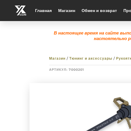
Главная
Магазин
Обмен и возврат
Про
В настоящее время на сайте вып
настоятельно р
Магазин
/
Тюнинг и аксессуары
/
Рукоят
АРТИКУЛ:
7000201