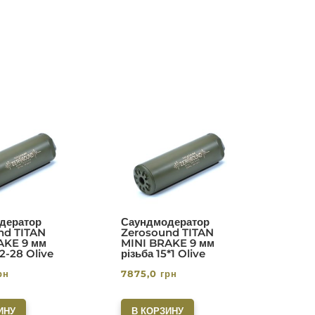
дератор
Саундмодератор
nd TITAN
Zerosound TITAN
AKE 9 мм
MINI BRAKE 9 мм
/2-28 Olive
різьба 15*1 Olive
рн
7875,0
грн
ИНУ
В КОРЗИНУ