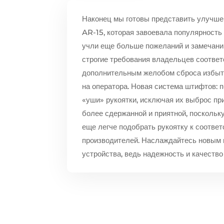
Наконец мы готовы представить улучше
AR-15, которая завоевала популярность
учли еще больше пожеланий и замечаний
строгие требования владельцев соответ
дополнительным желобом сброса избыто
на оператора. Новая система штифтов: 
«уши» рукоятки, исключая их выброс пр
более сдержанной и приятной, поскольк
еще легче подобрать рукоятку к соотве
производителей. Наслаждайтесь новым 
устройства, ведь надежность и качеств