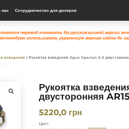
 нас
Сотрудничество для дилеров
олняется перевод контента. На русскоязычной версии мо
екомендуем использовать украинскую версию сайта до за
ка взведения
/ Рукоятка взведения Xgun Spartan 2.0 двусторонн
Рукоятка взведени
двусторонняя AR15
5220,0
грн
Цвет: