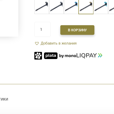
КОЛИЧЕСТВО
ТОВАРА
В КОРЗИНУ
РУКОЯТКА
ВЗВЕДЕНИЯ
Добавить в желания
XGUN
SPARTAN
2.0
ДВУСТОРОННЯЯ
AR15.
FDE
ТИКИ