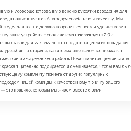
нную и усовершенствованную версию рукоятки взведения для
 среди наших клиентов благодаря своей цене и качеству. Мы
 и сделали то, что должно понравиться всем и удовлетворить
ствующих устройств. Новая система газоразгрузки 2.0 с
чных газов для максимального предотвращения их попадания
полурезьбовые стержни, на которых еще надежнее держатся
и жесткой и экстремальной работе. Новая палитра цветов стала
у краска тщательно подбирается и смешивается, чтобы вам был
тствующему комплекту тюнинга от других популярных
подходом нашей команды к качественному тюнингу вашего
о — это правило, которым мы живем вместе с вами!