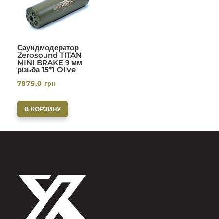
Саундмодератор
Zerosound TITAN
MINI BRAKE 9 мм
різьба 15*1 Olive
7875,0
грн
В КОРЗИНУ