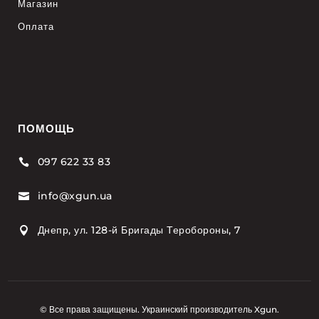
Магазин
Оплата
ПОМОЩЬ
097 622 33 83

info@xgun.ua

Днепр, ул. 128-й Бригады Теробороны, 7

© Все права защищены. Украинский производитель Xgun.