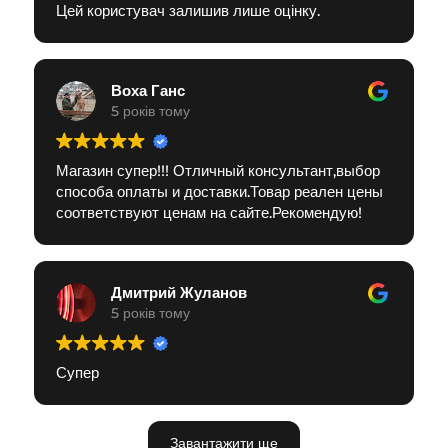
Цей користувач залишив лише оцінку.
Воха Ганс
5 років тому
Магазин супер!!! Отличный консультант,выбор
способа оплаты и доставки.Товар реален цены
соответствуют ценам на сайте.Рекомендую!
Дмитрий Жуланов
5 років тому
Супер
Завантажити ще