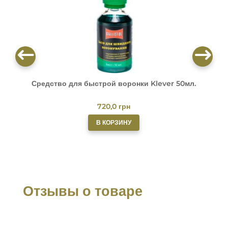
Средство для быстрой воронки Klever 50мл.
О
720,0
грн
В КОРЗИНУ
Отзывы о товаре