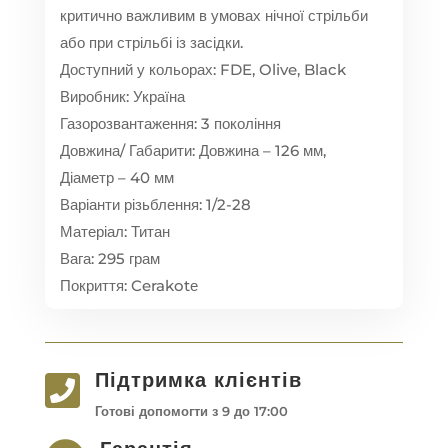
критично важливим в умовах нічної стрільби
або при стрільбі із засідки.
Доступний у кольорах: FDE, Olive, Black
Виробник: Україна
Газорозвантаження: 3 покоління
Довжина/ Габарити: Довжина – 126 мм,
Діаметр – 40 мм
Варіанти різьблення: 1/2-28
Матеріал: Титан
Вага: 295 грам
Покриття: Cerakotе
Підтримка клієнтів

Готові допомогти з 9 до 17:00