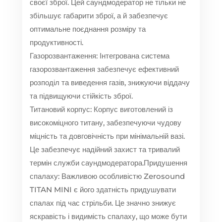
своєї зброї. Цей саундмодератор не тільки не
збільшує габарити зброї, а й забезпечує
оптимальне поєднання розміру та
продуктивності.
Газорозвантаження: Інтегрована система
газорозвантаження забезпечує ефективний
розподіл та виведення газів, знижуючи віддачу
та підвищуючи стійкість зброї.
Титановий корпус: Корпус виготовлений із
високоміцного титану, забезпечуючи чудову
міцність та довговічність при мінімальній вазі.
Це забезпечує надійний захист та тривалий
термін служби саундмодератора.Придушення
спалаху: Важливою особливістю Zerosound
TITAN MINI є його здатність придушувати
спалах під час стрільби. Це значно знижує
яскравість і видимість спалаху, що може бути