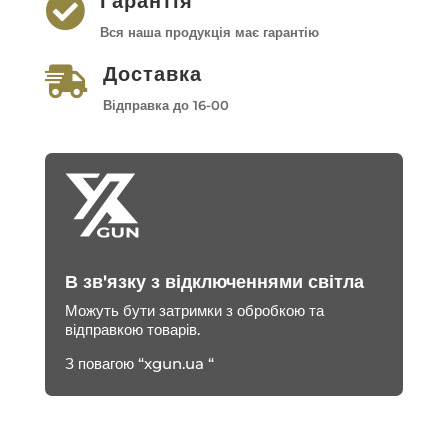
Гарантія

Вся наша продукція має гарантію
Доставка

Відправка до 16-00
В зв'язку з відключеннями світла
Можуть бути затримки з обробкою та
відправкою товарів.
З повагою “xgun.ua “