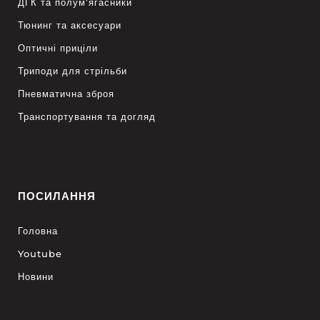
ДГК та полум’ягасники
Тюнинг та аксесуари
Оптичні приціли
Триподи для стрільби
Пневматична зброя
Транспортування та догляд
ПОСИЛАННЯ
Головна
Youtube
Новини