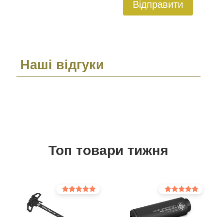
Відправити
Наші відгуки
Топ товари тижня
Оцінено в
Оцінено в
5.00
5.00
з 5
з 5