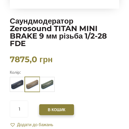
Саундмодератор
Zerosound TITAN MINI
BRAKE 9 мм різьба 1/2-28
FDE
7875,0
грн
Колір:
САУНДМОДЕРАТОР
ZEROSOUND
В КОШИК
TITAN
MINI
Додати до бажань
BRAKE