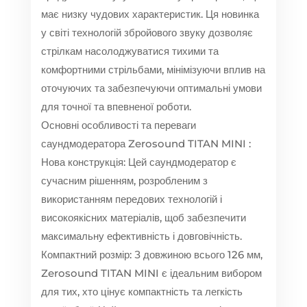
має низку чудових характеристик. Ця новинка
у світі технологій збройового звуку дозволяє
стрілкам насолоджуватися тихими та
комфортними стрільбами, мінімізуючи вплив на
оточуючих та забезпечуючи оптимальні умови
для точної та впевненої роботи.
Основні особливості та переваги
саундмодератора Zerosound TITAN MINI :
Нова конструкція: Цей саундмодератор є
сучасним рішенням, розробленим з
використанням передових технологій і
високоякісних матеріалів, щоб забезпечити
максимальну ефективність і довговічність.
Компактний розмір: З довжиною всього 126 мм,
Zerosound TITAN MINI є ідеальним вибором
для тих, хто цінує компактність та легкість