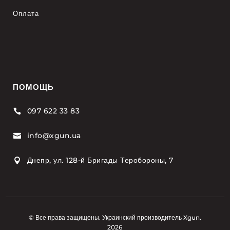
Оплата
ПОМОЩЬ
097 622 33 83

info@xgun.ua

Днепр, ул. 128-й Бригады Теробороны, 7

© Все права защищены. Украинский производитель Xgun.
2026