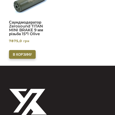
Саундмодератор
Zerosound TITAN
MINI BRAKE 9 мм
різьба 15*1 Olive
7875,0
грн
В КОРЗИНУ