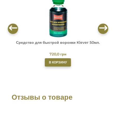
Средство для быстрой воронки Klever 50мл.
О
720,0
грн
В КОРЗИНУ
Отзывы о товаре