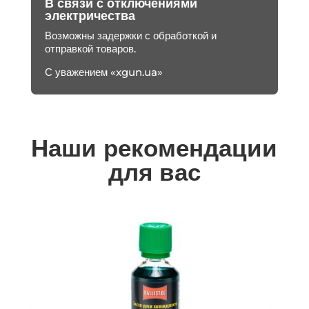
В связи с отключениями
электричества
Возможны задержки с обработкой и
отправкой товаров.
С уважением «xgun.ua»
Наши рекомендации
для вас