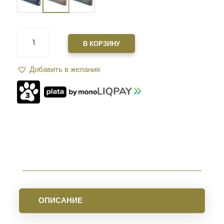
КОЛИЧЕСТВО
ТОВАРА
В КОРЗИНУ
САУНДМОДЕРАТОР
ZEROSOUND
Добавить в желания
TITAN
BRAKE
КАЛ.
223
REM
FDE
ОПИСАНИЕ