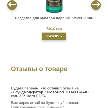
Средство для быстрой воронки Klever 50мл.
О
720,0
грн
В КОРЗИНУ
Отзывы о товаре
Будьте первым, кто оставил отзыв на
«Саундмодератор Zerosound TITAN BRAKE
кал. 223 Rem FDE»
Ваш адрес email не будет опубликован.
Обязательные поля помечены
*