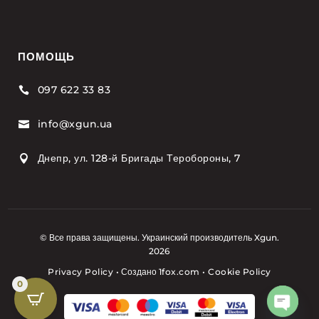
ПОМОЩЬ
097 622 33 83

info@xgun.ua

Днепр, ул. 128-й Бригады Теробороны, 7

© Все права защищены. Украинский производитель Xgun.
2026
Privacy Policy
•
Создано
1fox.com
•
Cookie Policy
0