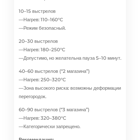
10–15 выстрелов
—Нагрев: 110–160°C
—Режим безопасный.
20–30 выстрелов
—Нагрев: 180–250°C
—Допустимо, но желательна пауза 5–10 минут.
40–60 выстрелов (“2 магазина”)
—Нагрев: 250–320°C
—Зона высокого риска: возможны деформации
перегородок.
60–90 выстрелов (“3 магазина”)
—Нагрев: 320–380°C
—Категорически запрещено.
Рекомендация: