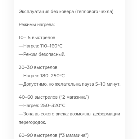
Эксплуатация без ковера (теплового чехла)
Режимы нагрева:
10–15 выстрелов
—Нагрев: 110–160°C
—Режим безопасный.
20–30 выстрелов
—Нагрев: 180–250°C
—Допустимо, но желательна пауза 5–10 минут.
40–60 выстрелов (“2 магазина”)
—Нагрев: 250–320°C
—Зона высокого риска: возможны деформации
перегородок.
60–90 выстрелов (“3 магазина”)