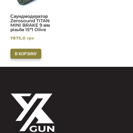
Саундмодератор
Zerosound TITAN
MINI BRAKE 9 мм
різьба 15*1 Olive
7875,0
грн
В КОРЗИНУ