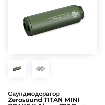
Саундмодератор
Zerosound TITAN MINI