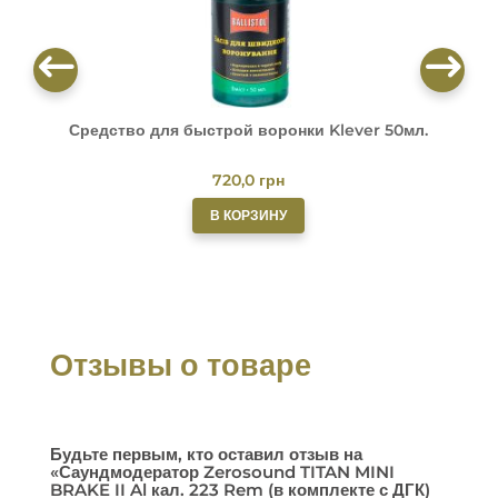
Средство для быстрой воронки Klever 50мл.
О
720,0
грн
В КОРЗИНУ
Отзывы о товаре
Будьте первым, кто оставил отзыв на
«Саундмодератор Zerosound TITAN MINI
BRAKE II Al кал. 223 Rem (в комплекте с ДГК)