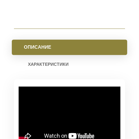
223
REM
(В
КОМПЛЕКТЕ
С
ДГК)
РЕЗЬБА
14/1
ОПИСАНИЕ
ЛЕВАЯ.
ОЛИВКОВЫЙ
ХАРАКТЕРИСТИКИ