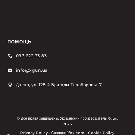
ПОМОЩЬ
097 622 33 83

info@xgun.ua

Днепр, ул. 128-й Бригады Теробороны, 7

© Все права защищены. Украинский производитель Xgun.
2026
Privacy Policy
•
Создано
1fox.com
•
Cookie Policy