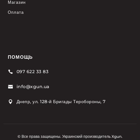
Магазин
Оплата
ПОМОЩЬ
097 622 33 83

info@xgun.ua

Днепр, ул. 128-й Бригады Теробороны, 7

© Все права защищены. Украинский производитель Xgun.