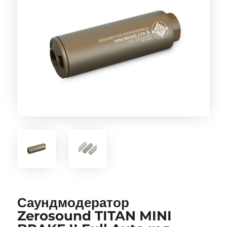
Саундмодератор
Zerosound TITAN MINI