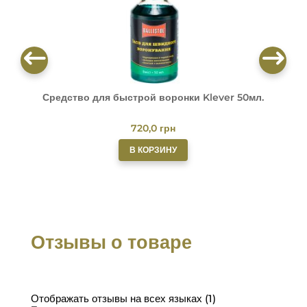
Средство для быстрой воронки Klever 50мл.
О
720,0
грн
В КОРЗИНУ
Отзывы о товаре
Отображать отзывы на всех языках (1)