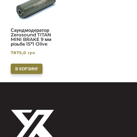
Саундмодератор
Zerosound TITAN
MINI BRAKE 9 мм
різьба 15*1 Olive
7875,0
грн
В КОРЗИНУ