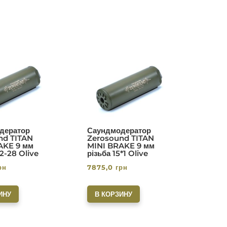
дератор
Саундмодератор
nd TITAN
Zerosound TITAN
AKE 9 мм
MINI BRAKE 9 мм
/2-28 Olive
різьба 15*1 Olive
рн
7875,0
грн
ИНУ
В КОРЗИНУ