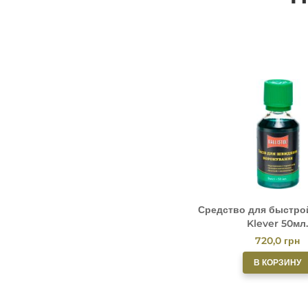
Средство для быстро
Klever 50мл.
720,0
грн
В КОРЗИНУ