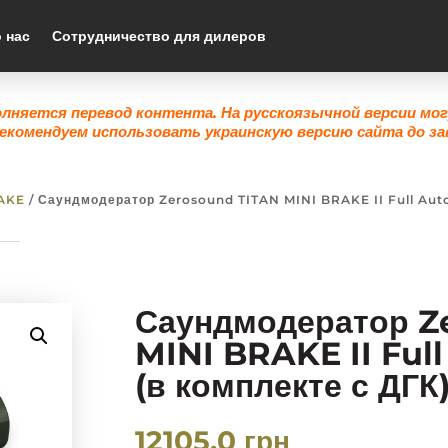
 нас
Сотрудничество для дилеров
олняется перевод контента. На русскоязычной версии мо
екомендуем использовать украинскую версию сайта до за
AKE
/ Саундмодератор Zerosound TITAN MINI BRAKE II Full Auto
Саундмодератор Z
MINI BRAKE II Full
(в комплекте с ДГК)
12105,0
грн