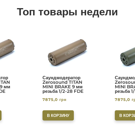
Топ товары недели
тор
Саундмодератор
Саундмо
ITAN
Zerosound TITAN
Zerosou
9 мм
MINI BRAKE 9 мм
MINI BR
FDE
резьба 1/2-28 FDE
резьба 1
7875,0
грн
7875,0
г
В КОРЗИНУ
В КОРЗ