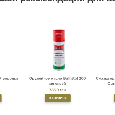
й воронки
Оружейное масло Ballistol 200
Смазка ор
мл спрей
Gun
383,0
грн
В КОРЗИНУ