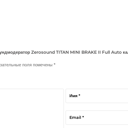
ундмодератор Zerosound TITAN MINI BRAKE II Full Auto кал
зательные поля помечены
*