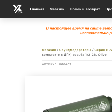
Главная
Магазин
Обмен и возврат
Про
В настоящее время на сайте вып
настоятельно р
Магазин
/
Саундмодераторы
/
Серия BR
комплекте с ДГК) резьба 1/2-28. Olive
АРТИКУЛ:
1010403