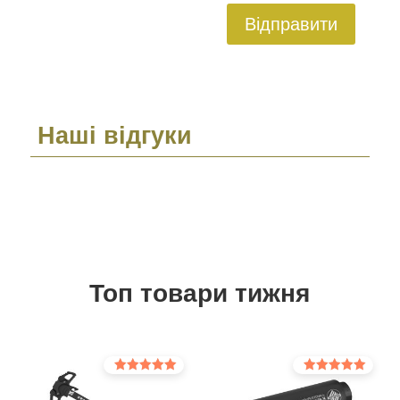
Відправити
Наші відгуки
Топ товари тижня
Оцінено в
Оцінено в
5.00
5.00
з 5
з 5