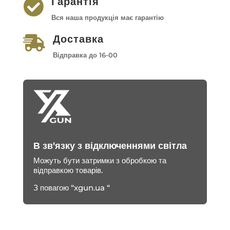
Гарантія

Вся наша продукція має гарантію
Доставка

Відправка до 16-00
В зв'язку з відключеннями світла
Можуть бути затримки з обробкою та
відправкою товарів.
З повагою “xgun.ua “