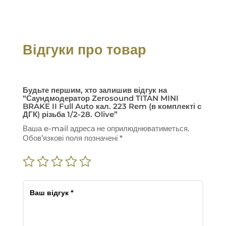
Відгуки про товар
Будьте першим, хто залишив відгук на
“Саундмодератор Zerosound TITAN MINI
BRAKE II Full Auto кал. 223 Rem (в комплекті с
ДГК) різьба 1/2-28. Olive”
Ваша e-mail адреса не оприлюднюватиметься.
Обов’язкові поля позначені
*