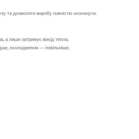
узу та дозволяти виробу повністю охолонути.
, а лише затримує вихід тепла.
идше, охолодження — повільніше.