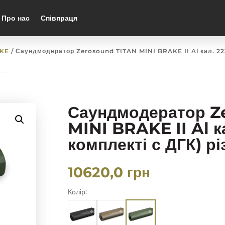
Про нас
Співпраця
AKE
/ Саундмодератор Zerosound TITAN MINI BRAKE II Al кал. 22
Саундмодератор Z
MINI BRAKE II Al к
комплекті с ДГК) рі
10620,0
грн
Колір: