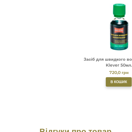
Засіб для швидкого в
Klever 50мл.
720,0
грн
В КОШИК
Відгуки про товар