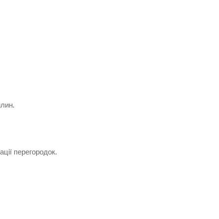
лин.
ції перегородок.