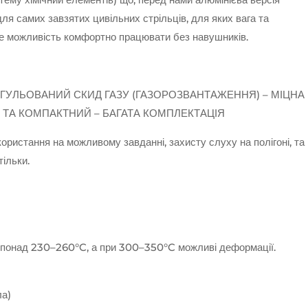
я самих завзятих цивільних стрільців, для яких вага та
 ще можливість комфортно працювати без навушників.
ЕГУЛЬОВАНИЙ СКИД ГАЗУ (ГАЗОРОЗВАНТАЖЕННЯ) – МІЦНА
 ТА КОМПАКТНИЙ – БАГАТА КОМПЛЕКТАЦІЯ
ористання на можливому завданні, захисту слуху на полігоні, та
тільки.
ні понад 230–260°C, а при 300–350°C можливі деформації.
ла)