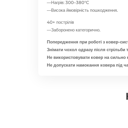
—Нагрів: 300–380°C
—Висока ймовірність пошкодження.
40+ пострілів
—Заборонено категорично.
Попередження при роботі з ковер-си
Знімати чохол одразу після стрільби 
Не використовувати ковер на сильно 
Не допускати намокання ковера під ча