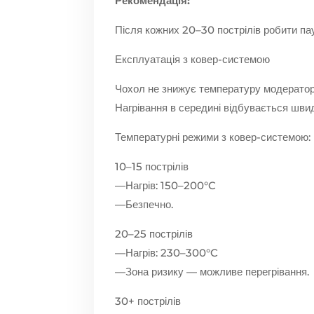
Рекомендація:
Після кожних 20–30 пострілів робити па
Експлуатація з ковер-системою
Чохол не знижує температуру модератора
Нагрівання в середині відбувається шв
Температурні режими з ковер-системою:
10–15 пострілів
—Нагрів: 150–200°C
—Безпечно.
20–25 пострілів
—Нагрів: 230–300°C
—Зона ризику — можливе перегрівання.
30+ пострілів