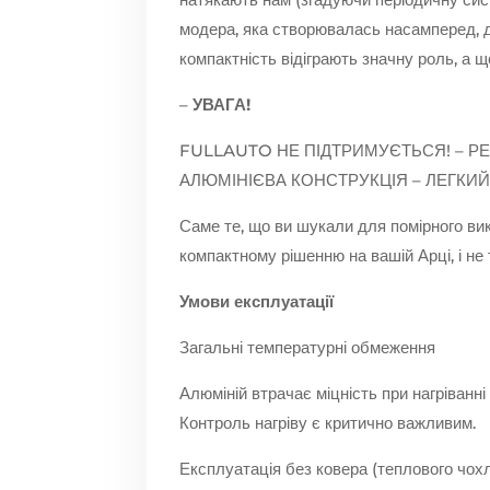
модера, яка створювалась насамперед, дл
компактність відіграють значну роль, а
–
УВАГА!
FULLAUTO НЕ ПІДТРИМУЄТЬСЯ! – Р
АЛЮМІНІЄВА КОНСТРУКЦІЯ – ЛЕГКИЙ
Саме те, що ви шукали для помірного вик
компактному рішенню на вашій Арці, і не 
Умови експлуатації
Загальні температурні обмеження
Алюміній втрачає міцність при нагріван
Контроль нагріву є критично важливим.
Експлуатація без ковера (теплового чох