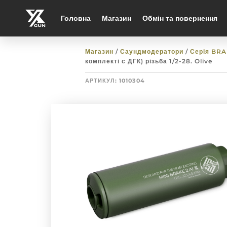
Головна
Магазин
Обмін та повернення
Магазин
/
Саундмодератори
/
Серія BR
комплекті с ДГК) різьба 1/2-28. Olive
АРТИКУЛ:
1010304