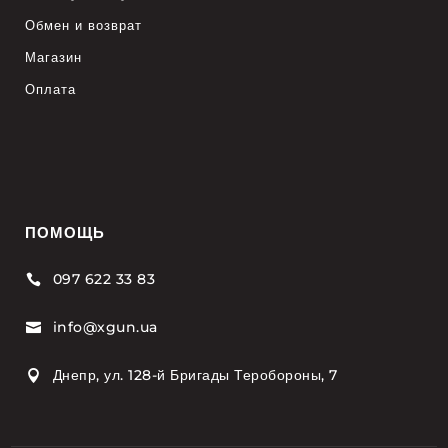
Обмен и возврат
Магазин
Оплата
ПОМОЩЬ
097 622 33 83

info@xgun.ua

Днепр, ул. 128-й Бригады Теробороны, 7
