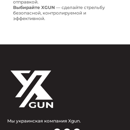
отправкой.
Выбирайте XGUN
— сделайте стрельбу
безопасной, контролируемой и
эффективной.
Мы украинская компания Xgun.