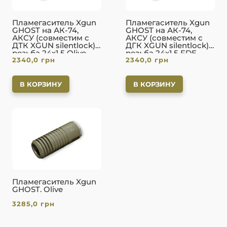
Пламегаситель Xgun
Пламегаситель Xgun
GHOST на АК-74,
GHOST на АК-74,
АКСУ (совместим с
АКСУ (совместим с
ДТК XGUN silentlock)
ДГК XGUN silentlock)
резьба 24х1,5 Olive
резьба 24х1,5 FDE
2340,0
грн
2340,0
грн
В КОРЗИНУ
В КОРЗИНУ
Пламегаситель Xgun
GHOST. Olive
3285,0
грн