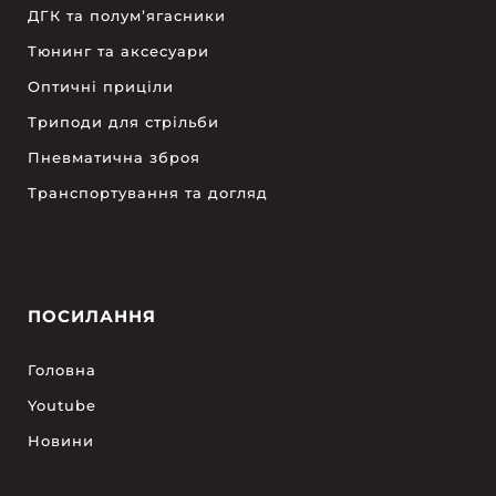
ДГК та полум’ягасники
Тюнинг та аксесуари
Оптичні приціли
Триподи для стрільби
Пневматична зброя
Транспортування та догляд
ПОСИЛАННЯ
Головна
Youtube
Новини