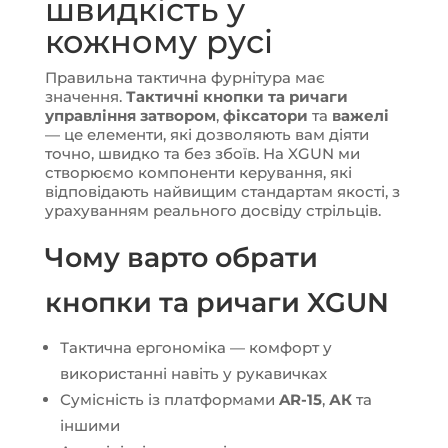
швидкість у
кожному русі
Правильна тактична фурнітура має
значення.
Тактичні кнопки та ричаги
управління затвором
,
фіксатори
та
важелі
— це елементи, які дозволяють вам діяти
точно, швидко та без збоїв. На XGUN ми
створюємо компоненти керування, які
відповідають найвищим стандартам якості, з
урахуванням реального досвіду стрільців.
Чому варто обрати
кнопки та ричаги XGUN
Тактична ергономіка — комфорт у
використанні навіть у рукавичках
Сумісність із платформами
AR-15
,
АК
та
іншими