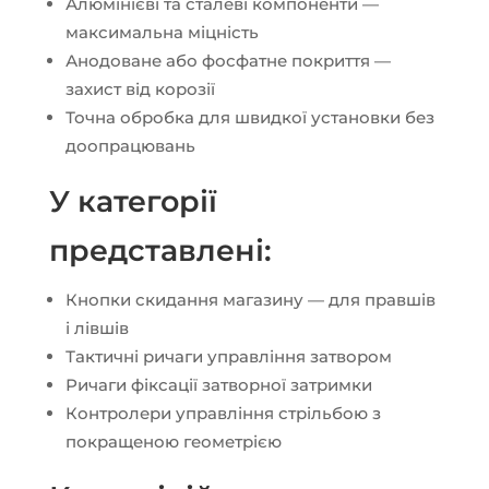
Алюмінієві та сталеві компоненти —
максимальна міцність
Анодоване або фосфатне покриття —
захист від корозії
Точна обробка для швидкої установки без
доопрацювань
У категорії
представлені:
Кнопки скидання магазину — для правшів
і лівшів
Тактичні ричаги управління затвором
Ричаги фіксації затворної затримки
Контролери управління стрільбою з
покращеною геометрією