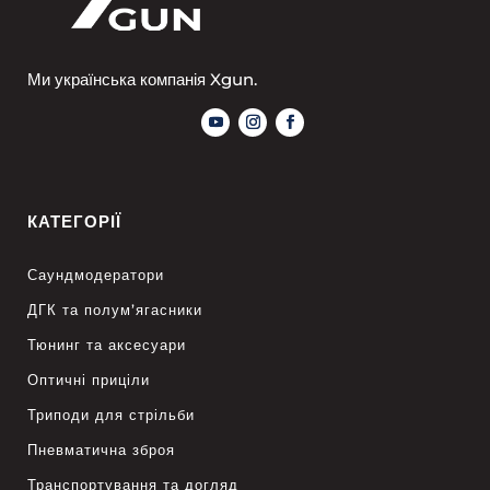
Ми українська компанія Xgun.
КАТЕГОРІЇ
Саундмодератори
ДГК та полум’ягасники
Тюнинг та аксесуари
Оптичні приціли
Триподи для стрільби
Пневматична зброя
Транспортування та догляд