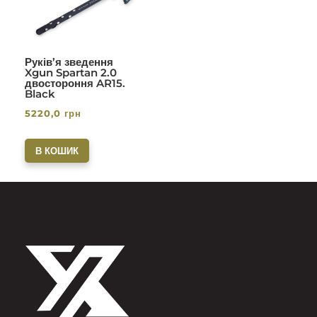
Руків’я зведення
Xgun Spartan 2.0
двостороння AR15.
Black
5220,0
грн
В КОШИК