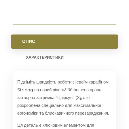
ОПИС
ХАРАКТЕРИСТИКИ
Підніміть швидкість роботи зі своїм карабіном
Stribog на новий рівень! Збільшена права
затворна затримка “Цвіркун” (Xgun)
розроблена спеціально для максимальної
ергономіки та блискавичного перезаряджання.
Ця деталь є ключовим елементом для