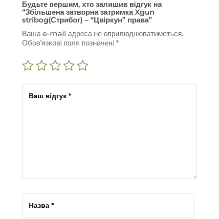
Будьте першим, хто залишив відгук на
“Збільшена затворна затримка Xgun
stribog(Стрибог) – “Цвіркун” права”
Ваша e-mail адреса не оприлюднюватиметься.
Обов’язкові поля позначені
*