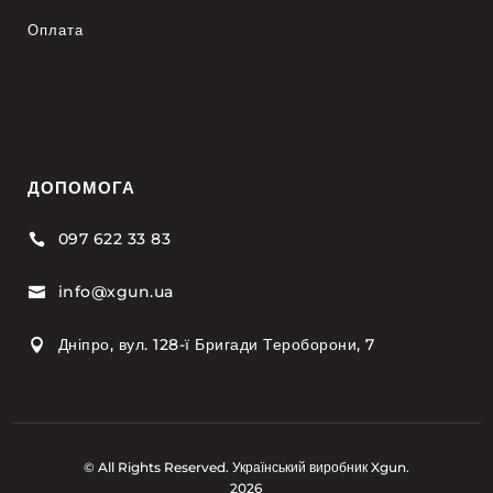
Оплата
ДОПОМОГА
097 622 33 83

info@xgun.ua

Дніпро, вул. 128-ї Бригади Тероборони, 7

© All Rights Reserved. Український виробник Xgun.
2026