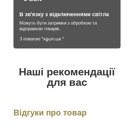
В зв'язку з відключеннями світла
Можуть бути затримки з обробкою та
відправкою товарів.
З повагою “xgun.ua “
Наші рекомендації
для вас
Відгуки про товар