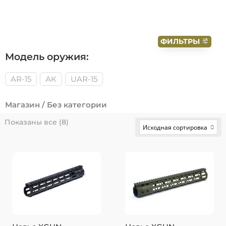
ФИЛЬТРЫ
Модель оружия:
AR-15
АК
UAR-15
Магазин
/ Без категории
Показаны все (8)
Исходная сортировка
Нет параметров для
выбора