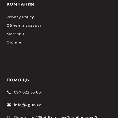
КОМПАНИЯ
Privacy Policy
Обмен и возврат
Магазин
Оплата
ПОМОЩЬ
097 622 33 83

info@xgun.ua

Днепр, ул. 128-й Бригады Теробороны, 7
