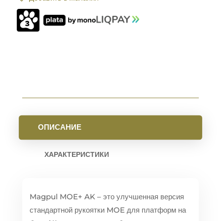
MOE-
K2
AK
FDE
ОПИСАНИЕ
ХАРАКТЕРИСТИКИ
Magpul MOE+ AK – это улучшенная версия
стандартной рукоятки MOE для платформ на