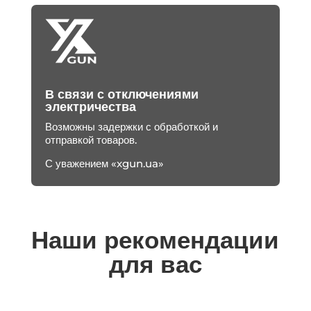
В связи с отключениями
электричества
Возможны задержки с обработкой и
отправкой товаров.
С уважением «xgun.ua»
Наши рекомендации
для вас