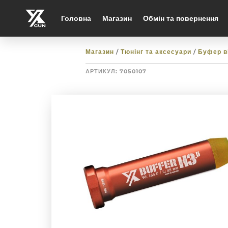
Головна
Магазин
Обмін та повернення
Магазин
/
Тюнінг та аксесуари
/
Буфер в
АРТИКУЛ:
7050107