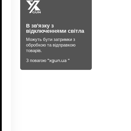
В зв'язку з
відключеннями світла
Можуть бути затримки з
обробкою та відправкою
товарів.
З повагою “xgun.ua “