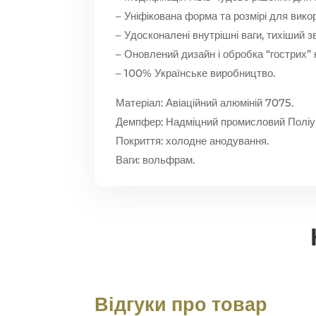
– Уніфікована форма та розмірі для вико
– Удосконалені внутрішні ваги, тихіший 
– Оновлений дизайн і обробка “гострих” к
– 100% Українське виробництво.
Матеріал: Авіаційний алюміній 7075.
Демпфер: Надміцний промисловий Поліур
Покриття: холодне анодування.
Ваги: вольфрам.
Відгуки про товар