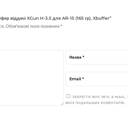
фер віддачі XGun H-3.5 для AR-15 (165 гр), Xbuffer”
ся.
Обов’язкові поля позначені
*
ЗБЕРЕГТИ МОЄ ІМ'Я, E-MAIL,
МОЇХ ПОДАЛЬШИХ КОМЕНТАРІВ.