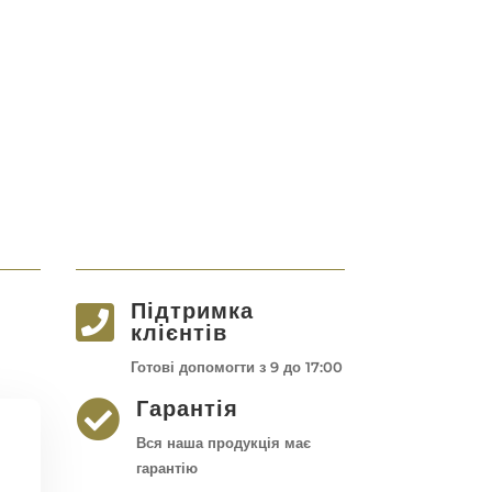
Підтримка

клієнтів
Готові допомогти з 9 до 17:00
Гарантія

Вся наша продукція має
гарантію