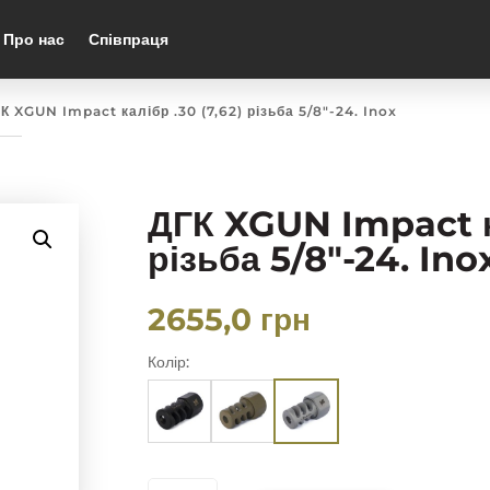
Про нас
Співпраця
К XGUN Impact калібр .30 (7,62) різьба 5/8″-24. Inox
ДГК XGUN Impact ка
різьба 5/8″-24. Ino
2655,0
грн
Колір:
ДГК