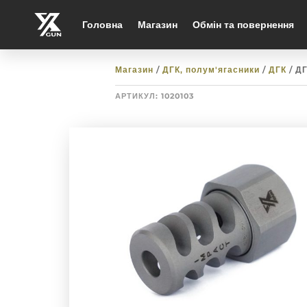
Головна
Магазин
Обмін та повернення
Магазин
/
ДГК, полум'ягасники
/
ДГК
/ ДГ
АРТИКУЛ:
1020103