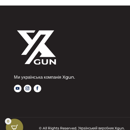
Ми українська компанія Xgun.
0
© All Rights Reserved. Український виробник Xgun.