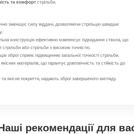
ість та комфорт
стрільби.
чно зменшує силу віддачі, дозволяючи стрільцю швидше
у.
ьна конструкція ефективно компенсує підкидання ствола, що
 стрільби або стрільби з високою точністю.
ія зброї сприяє підвищенню загальної точності стрільби.
якісних матеріалів, що гарантує довговічність та стійкість до
та якісне покриття, надають зброї завершеного вигляду.
Наші рекомендації для ва