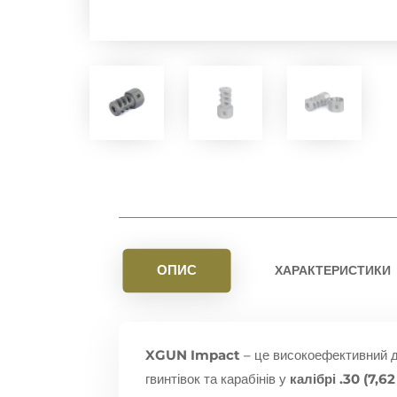
ОПИС
ХАРАКТЕРИСТИКИ
XGUN Impact
– це високоефективний д
гвинтівок та карабінів у
калібрі .30 (7,6