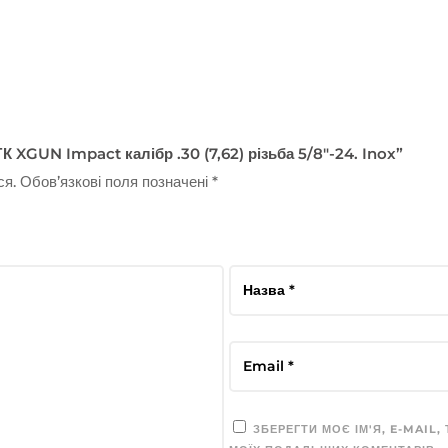
К XGUN Impact калібр .30 (7,62) різьба 5/8″-24. Inox”
ся.
Обов’язкові поля позначені
*
ЗБЕРЕГТИ МОЄ ІМ'Я, E-MAIL,