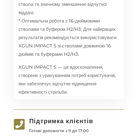
ствола та значному зменшенню відчутної
віддачі.
* Оптимальна робота з 16-дюймовими
стволами та буфером H2/H3: Для найкращих
результатів рекомендується використовувати
XGUN IMPACT S зі стволами довжиною 16
дюймів та буферами H2/H3.
XGUN IMPACT S — це вдосконалення,
створене з урахуванням потреб користувачів,
яке забезпечує відчутне підвищення
ефективності стрільби.
Підтримка клієнтів

Готові допомогти з 9 до 17:00