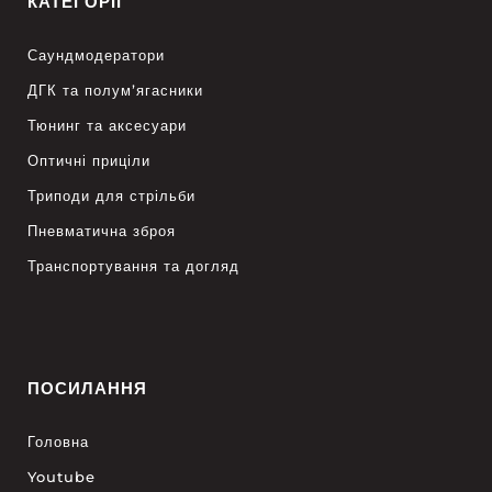
КАТЕГОРІЇ
Саундмодератори
ДГК та полум’ягасники
Тюнинг та аксесуари
Оптичні приціли
Триподи для стрільби
Пневматична зброя
Транспортування та догляд
ПОСИЛАННЯ
Головна
Youtube