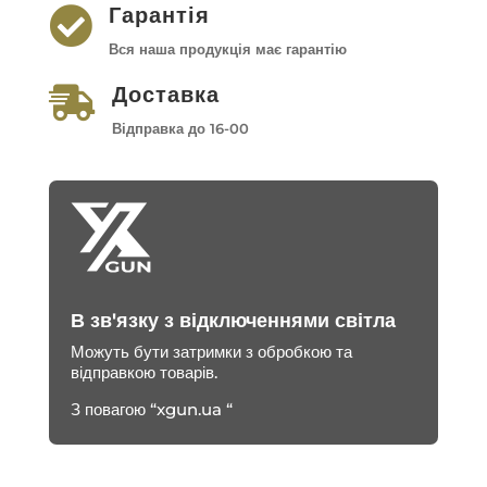
Гарантія

Вся наша продукція має гарантію
Доставка

Відправка до 16-00
В зв'язку з відключеннями світла
Можуть бути затримки з обробкою та
відправкою товарів.
З повагою “xgun.ua “