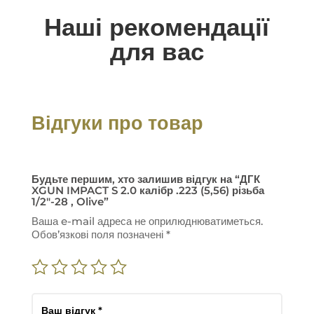
Наші рекомендації
для вас
Відгуки про товар
Будьте першим, хто залишив відгук на “ДГК
XGUN IMPACT S 2.0 калібр .223 (5,56) різьба
1/2″-28 , Olive”
Ваша e-mail адреса не оприлюднюватиметься.
Обов’язкові поля позначені
*