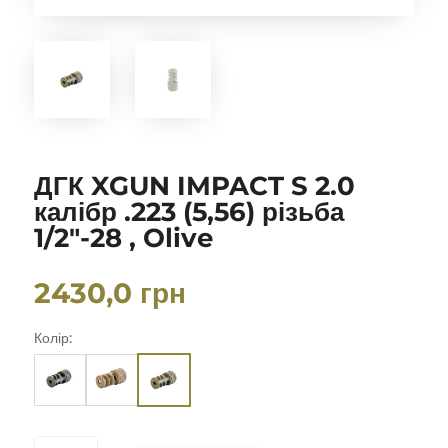
ДГК XGUN IMPACT S 2.0
калібр .223 (5,56) різьба
1/2″-28 , Olive
2430,0
грн
Колір:
ДГК