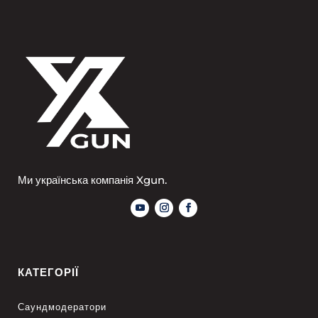
Ми українська компанія Xgun.
КАТЕГОРІЇ
Саундмодератори