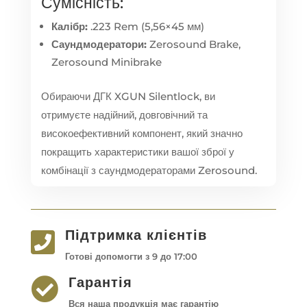
Сумісність:
Калібр:
.223 Rem (5,56×45 мм)
Саундмодератори:
Zerosound Brake,
Zerosound Minibrake
Обираючи ДГК XGUN Silentlock, ви
отримуєте надійний, довговічний та
високоефективний компонент, який значно
покращить характеристики вашої зброї у
комбінації з саундмодераторами Zerosound.
Підтримка клієнтів

Готові допомогти з 9 до 17:00
Гарантія

Вся наша продукція має гарантію