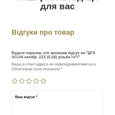
для вас
Відгуки про товар
Будьте першим, хто залишив відгук на “ДГК
XGUN калібр .223 (5,56) різьба 14*1”
Ваша e-mail адреса не оприлюднюватиметься.
Обов’язкові поля позначені
*