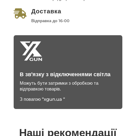
Доставка

Відправка до 16-00
В зв'язку з відключеннями світла
Можуть бути затримки з обробкою та
відправкою товарів.
З повагою “xgun.ua “
Наші рекомендації