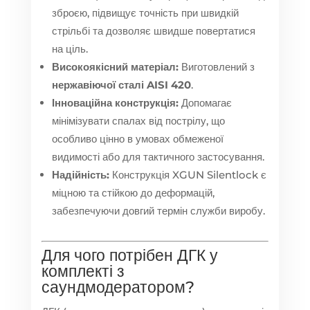
зброєю, підвищує точність при швидкій
стрільбі та дозволяє швидше повертатися
на ціль.
Високоякісний матеріал:
Виготовлений з
нержавіючої сталі AISI 420
.
Інноваційна конструкція:
Допомагає
мінімізувати спалах від пострілу, що
особливо цінно в умовах обмеженої
видимості або для тактичного застосування.
Надійність:
Конструкція XGUN Silentlock є
міцною та стійкою до деформацій,
забезпечуючи довгий термін служби виробу.
Для чого потрібен ДГК у
комплекті з
саундмодератором?