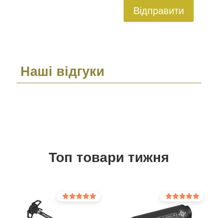
Відправити
Наші відгуки
Топ товари тижня
Оцінено в
Оцінено в
5.00
5.00
з 5
з 5