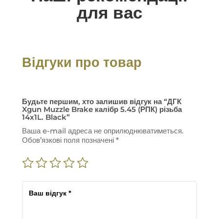
для вас
Відгуки про товар
Будьте першим, хто залишив відгук на “ДГК
Xgun Muzzle Brake калібр 5.45 (РПК) різьба
14x1L. Black”
Ваша e-mail адреса не оприлюднюватиметься.
Обов’язкові поля позначені
*