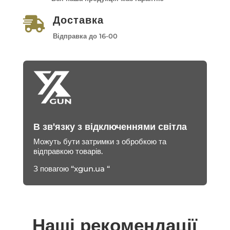
Доставка

Відправка до 16-00
В зв'язку з відключеннями світла
Можуть бути затримки з обробкою та
відправкою товарів.
З повагою “xgun.ua “
Наші рекомендації