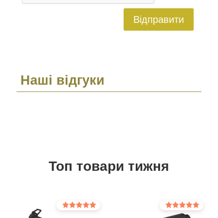
Відправити
Наші відгуки
Топ товари тижня
Оцінено в
Оцінено в