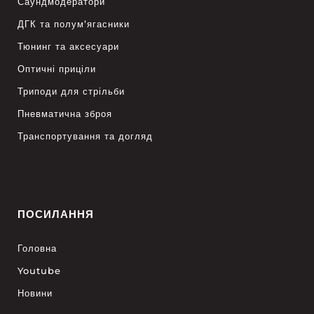
Саундмодератори
ДГК та полум’ягасники
Тюнинг та аксесуари
Оптичні приціли
Триподи для стрільби
Пневматична зброя
Транспортування та догляд
ПОСИЛАННЯ
Головна
Youtube
Новини