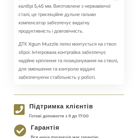
калібрі 5,45 мм. Виготовлене з нержавіючої
сталі, це трисекційне дульне гальмо
компенсатор забезпечує видатну
продуктивність і довговічність.
ДТК Xgun Muzzle легко монтується на ствол
зброї. Інтегрована контргайка забезпечує
надійне кріплення та позиціонування на стволі,
для зменшення та контролю віддачі
забезпечуючи стабільність у роботі.
Підтримка клієнтів

Готові допомогти з 9 до 17:00
Гарантія

Вся наша продукція має гарантію