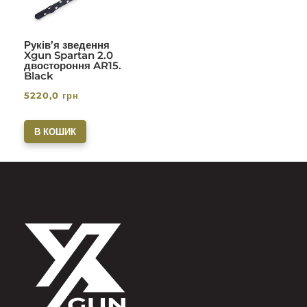
Руків’я зведення
Xgun Spartan 2.0
двостороння AR15.
Black
5220,0
грн
В КОШИК