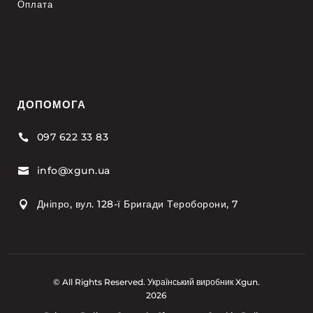
Оплата
ДОПОМОГА
097 622 33 83

info@xgun.ua

Дніпро, вул. 128-ї Бригади Тероборони, 7

© All Rights Reserved. Український виробник Xgun.
2026