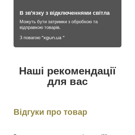
В зв'язку з відключеннями світла
Можуть бути затримки з обробкою та
відправкою товарів.
З повагою “xgun.ua “
Наші рекомендації
для вас
Відгуки про товар