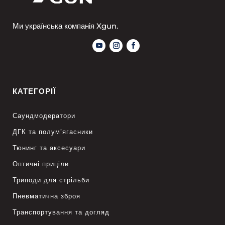
Ми українська компанія Xgun.
КАТЕГОРІЇ
Саундмодератори
ДГК та полум’ягасники
Тюнинг та аксесуари
Оптичні приціли
Триподи для стрільби
Пневматична зброя
Транспортування та догляд