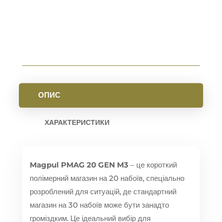
КІЛЬКІСТЬ
ОПИС
ХАРАКТЕРИСТИКИ
Magpul PMAG 20 GEN M3
– це короткий
полімерний магазин на 20 набоїв, спеціально
розроблений для ситуацій, де стандартний
магазин на 30 набоїв може бути занадто
громіздким. Це ідеальний вибір для