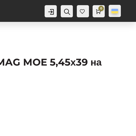
0
Аккаунт
Пошук
Cart
0,0
грн
Баж
анн
я
0
MAG MOE 5,45х39 на