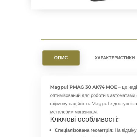
ОПИС
ХАРАКТЕРИСТИКИ
Magpul PMAG 30 AK74 MOE
– це над
оптимізований для роботи з автоматами с
фірмову надійність Magpul з доступніс
металевим магазинам.
Ключові особливості:
Спеціалізована геометрія:
На відміну