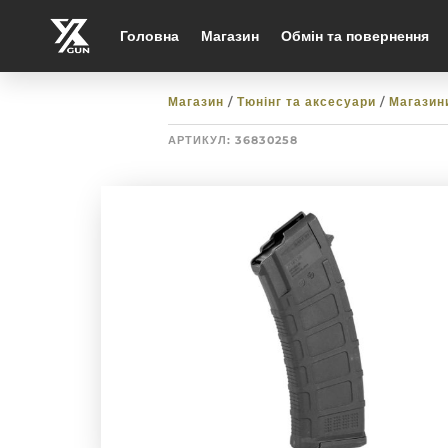
Головна
Магазин
Обмін та повернення
Магазин
/
Тюнінг та аксесуари
/
Магазин
АРТИКУЛ:
36830258