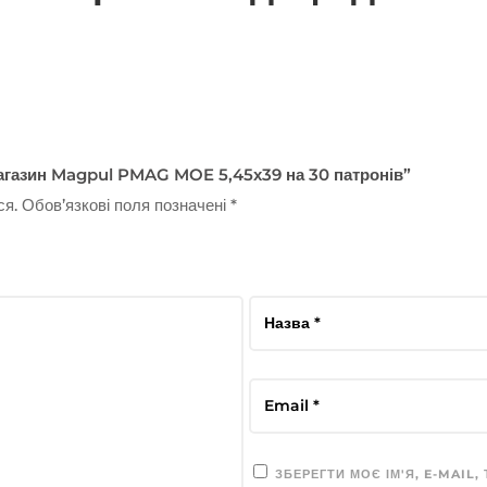
Магазин Magpul PMAG MOE 5,45х39 на 30 патронів”
ся.
Обов’язкові поля позначені
*
ЗБЕРЕГТИ МОЄ ІМ'Я, E-MAIL,