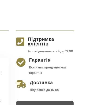
Підтримка

клієнтів
Готові допомогти з 9 до 17:00
Гарантія

Вся наша продукція має
і
гарантію
Доставка

Відправка до 16-00
д