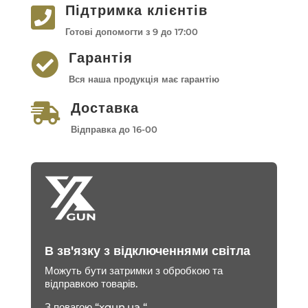
Підтримка клієнтів

Готові допомогти з 9 до 17:00
Гарантія

Вся наша продукція має гарантію
Доставка

Відправка до 16-00
В зв'язку з відключеннями світла
Можуть бути затримки з обробкою та
відправкою товарів.
З повагою “xgun.ua “