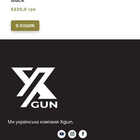
Black
5220,0
грн
В КОШИК
Ми українська компанія Xgun.