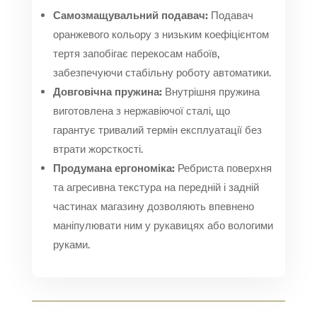
Самозмащувальний подавач:
Подавач
оранжевого кольору з низьким коефіцієнтом
тертя запобігає перекосам набоїв,
забезпечуючи стабільну роботу автоматики.
Довговічна пружина:
Внутрішня пружина
виготовлена з нержавіючої сталі, що
гарантує тривалий термін експлуатації без
втрати жорсткості.
Продумана ергономіка:
Ребриста поверхня
та агресивна текстура на передній і задній
частинах магазину дозволяють впевнено
маніпулювати ним у рукавицях або вологими
руками.