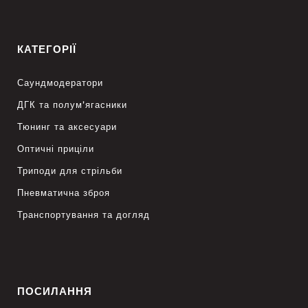
КАТЕГОРІЇ
Саундмодератори
ДГК та полум’ягасники
Тюнинг та аксесуари
Оптичні приціли
Триподи для стрільби
Пневматична зброя
Транспортування та догляд
ПОСИЛАННЯ