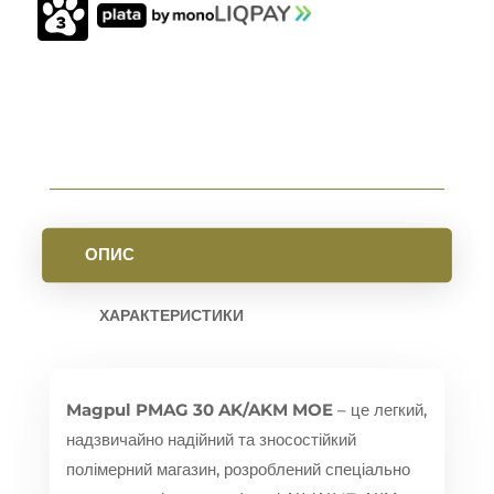
ММ
НА
30
ПАТРОНІВ
КІЛЬКІСТЬ
ОПИС
ХАРАКТЕРИСТИКИ
Magpul PMAG 30 AK/AKM MOE
– це легкий,
надзвичайно надійний та зносостійкий
полімерний магазин, розроблений спеціально