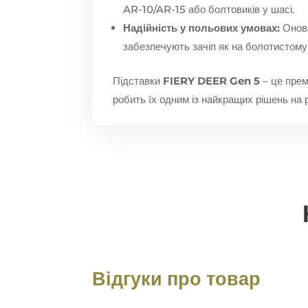
AR-10/AR-15 або болтовиків у шасі.
Надійність у польових умовах:
Оновл
забезпечують зачіп як на болотистому ґ
Підставки
FIERY DEER Gen 5
– це прем
робить їх одним із найкращих рішень на
Відгуки про товар