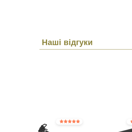
Наші відгуки
Оцінено в
Оц
5.00
5.0