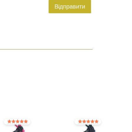
Відправити
Оцінено в
Оцінено в
5.00
5.00