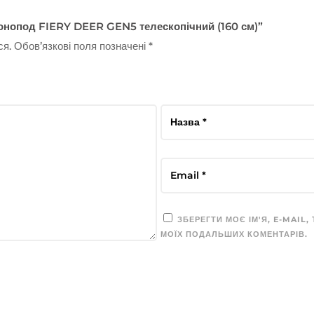
Монопод FIERY DEER GEN5 телескопічний (160 см)”
ся.
Обов’язкові поля позначені
*
ЗБЕРЕГТИ МОЄ ІМ'Я, E-MAIL,
МОЇХ ПОДАЛЬШИХ КОМЕНТАРІВ.