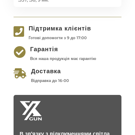
Підтримка клієнтів

Готові допомогти з 9 до 17:00
Гарантія

Вся наша продукція має гарантію
Доставка

Відправка до 16-00
В зв'язку з відключеннями світла