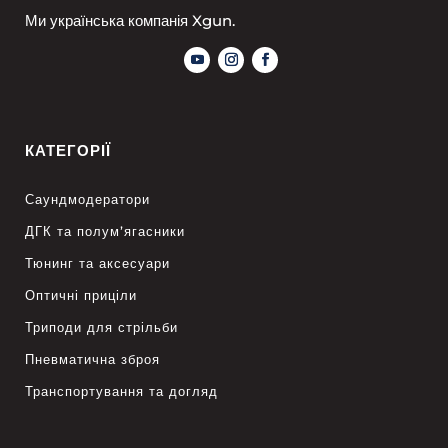
Ми українська компанія Xgun.
КАТЕГОРІЇ
Саундмодератори
ДГК та полум’ягасники
Тюнинг та аксесуари
Оптичні приціли
Триподи для стрільби
Пневматична зброя
Транспортування та догляд