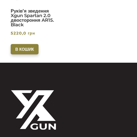
Руків’я зведення
Xgun Spartan 2.0
двостороння AR15.
Black
5220,0
грн
В КОШИК