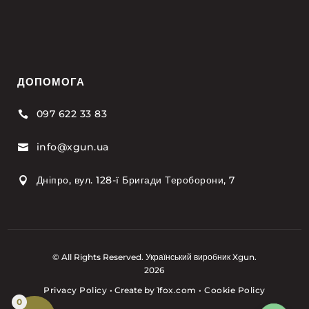
ДОПОМОГА
097 622 33 83

info@xgun.ua

Дніпро, вул. 128-ї Бригади Тероборони, 7

© All Rights Reserved. Український виробник Xgun.
2026
Privacy Policy
•
Create by
1fox.com
•
Cookie Policy
0