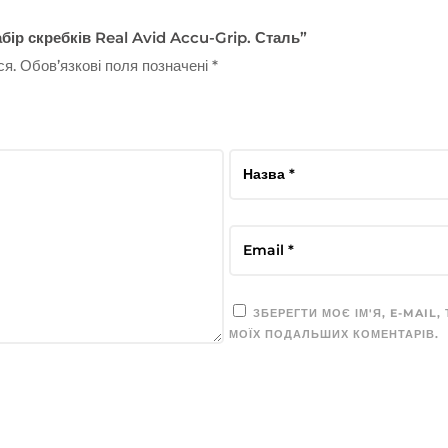
бір скребків Real Avid Accu-Grip. Сталь”
ся.
Обов’язкові поля позначені
*
ЗБЕРЕГТИ МОЄ ІМ'Я, E-MAIL,
МОЇХ ПОДАЛЬШИХ КОМЕНТАРІВ.