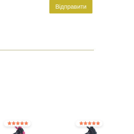
Відправити
Оцінено в
Оцінено в
5.00
5.00