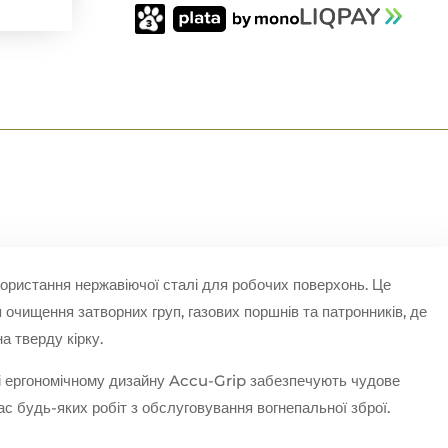
СТАЛЬ
КІЛЬКІСТЬ
ористання нержавіючої сталі для робочих поверхонь. Це
очищення затворних груп, газових поршнів та патронників, де
а тверду кірку.
 і ергономічному дизайну Accu-Grip забезпечують чудове
час будь-яких робіт з обслуговування вогнепальної зброї.