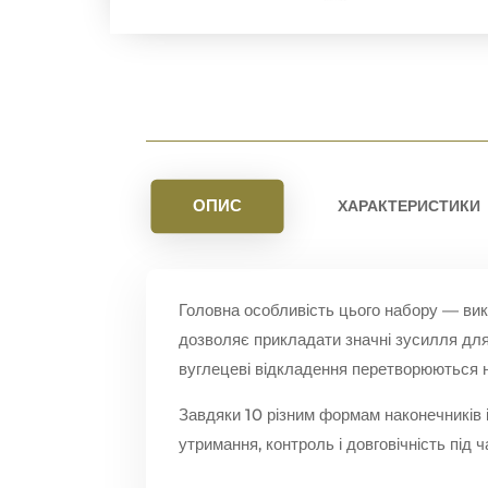
ОПИС
ХАРАКТЕРИСТИКИ
Головна особливість цього набору — вик
дозволяє прикладати значні зусилля для 
вуглецеві відкладення перетворюються н
Завдяки 10 різним формам наконечників
утримання, контроль і довговічність під 