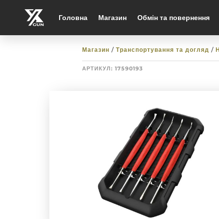
Головна
Магазин
Обмін та повернення
Магазин
/
Транспортування та догляд
/
АРТИКУЛ:
17590193