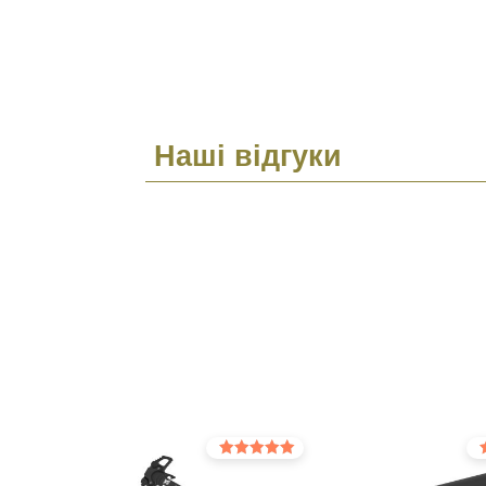
Наші відгуки
Оцінено в
Оц
5.00
5.0