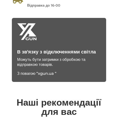
Відправка до 16-00
В зв'язку з відключеннями світла
Можуть бути затримки з обробкою та
відправкою товарів.
З повагою “xgun.ua “
Наші рекомендації
для вас