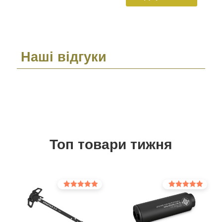
Наші відгуки
Топ товари тижня
Оцінено в
Оцінено в
5.00
5.00
з 5
з 5