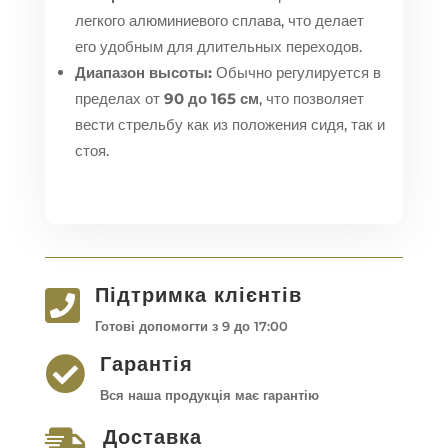
легкого алюминиевого сплава, что делает
его удобным для длительных переходов.
Диапазон высоты:
Обычно регулируется в
пределах от
90 до 165 см
, что позволяет
вести стрельбу как из положения сидя, так и
стоя.
Підтримка клієнтів

Готові допомогти з 9 до 17:00
Гарантія

Вся наша продукція має гарантію
Доставка
