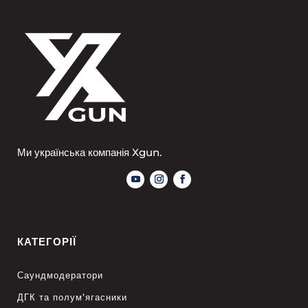
Ми українська компанія Xgun.
КАТЕГОРІЇ
Саундмодератори
ДГК та полум’ягасники