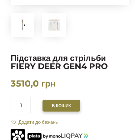
Підставка для стрільби
FIERY DEER GEN4 PRO
3510,0
грн
ПІДСТАВКА
ДЛЯ
В КОШИК
СТРІЛЬБИ
FIERY
Додати до бажань
DEER
GEN4
PRO
КІЛЬКІСТЬ