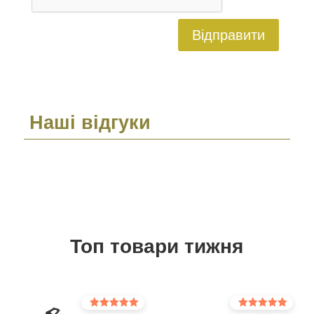
Відправити
Наші відгуки
Топ товари тижня
Оцінено в
Оцінено в