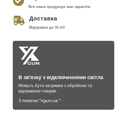

Вся наша продукція має гарантію
Доставка

Відправка до 16-00
В зв'язку з відключеннями світла
Можуть бути затримки з обробкою та
відправкою товарів.
З повагою “xgun.ua “