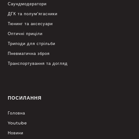
Саундмодератори
ДГК та полум’ягасники
Тюнинг та аксесуари
Оптичні приціли
Триподи для стрільби
Пневматична зброя
Транспортування та догляд
ПОСИЛАННЯ
Головна
Youtube
Новини