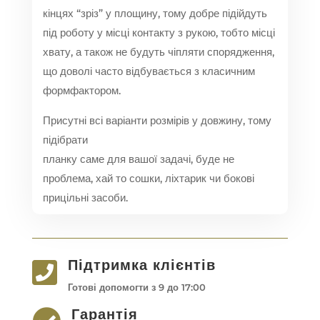
кінцях “зріз” у площину, тому добре підійдуть
під роботу у місці контакту з рукою, тобто місці
хвату, а також не будуть чіпляти спорядження,
що доволі часто відбувається з класичним
формфактором.
Присутні всі варіанти розмірів у довжину, тому
підібрати
планку саме для вашої задачі, буде не
проблема, хай то сошки, ліхтарик чи бокові
прицільні засоби.
Підтримка клієнтів

Готові допомогти з 9 до 17:00
Гарантія