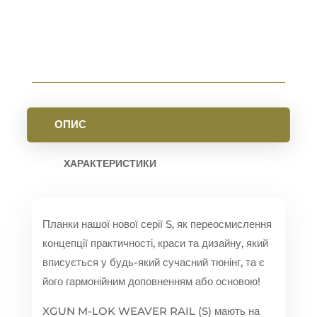
FDE
КІЛЬКІСТЬ
ОПИС
ХАРАКТЕРИСТИКИ
Планки нашої нової серії S, як переосмислення
концепції практичності, краси та дизайну, який
вписується у будь-який сучасний тюнінг, та є
його гармонійним доповненням або основою!
XGUN M-LOK WEAVER RAIL (S) мають на