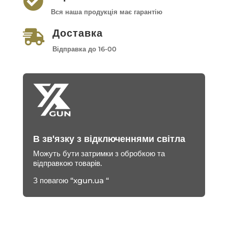

Вся наша продукція має гарантію
Доставка

Відправка до 16-00
В зв'язку з відключеннями світла
Можуть бути затримки з обробкою та
відправкою товарів.
З повагою “xgun.ua “