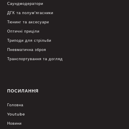
Саундмодератори
ДГК та полум’ягасники
Тюнинг та аксесуари
Оптичні приціли
Триподи для стрільби
Пневматична зброя
Транспортування та догляд
ПОСИЛАННЯ
Головна
Youtube
Новини