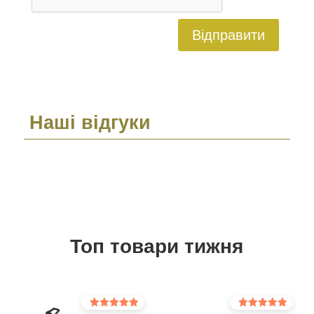
Відправити
Наші відгуки
Топ товари тижня
Оцінено в
Оцінено в