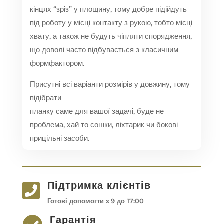
кінцях “зріз” у площину, тому добре підійдуть
під роботу у місці контакту з рукою, тобто місці
хвату, а також не будуть чіпляти спорядження,
що доволі часто відбувається з класичним
формфактором.
Присутні всі варіанти розмірів у довжину, тому
підібрати
планку саме для вашої задачі, буде не
проблема, хай то сошки, ліхтарик чи бокові
прицільні засоби.
Підтримка клієнтів

Готові допомогти з 9 до 17:00
Гарантія