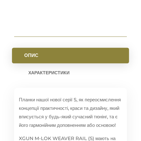
RED
КІЛЬКІСТЬ
ОПИС
ХАРАКТЕРИСТИКИ
Планки нашої нової серії S, як переосмислення
концепції практичності, краси та дизайну, який
вписується у будь-який сучасний тюнінг, та є
його гармонійним доповненням або основою!
XGUN M-LOK WEAVER RAIL (S) мають на