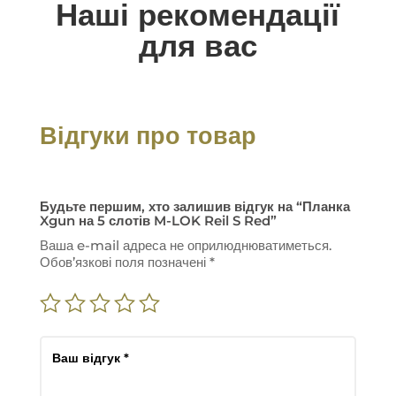
Наші рекомендації
для вас
Відгуки про товар
Будьте першим, хто залишив відгук на “Планка
Xgun на 5 слотів M-LOK Reil S Red”
Ваша e-mail адреса не оприлюднюватиметься.
Обов’язкові поля позначені
*