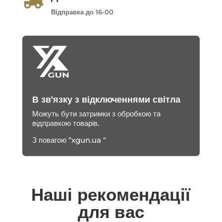
Відправка до 16-00
В зв'язку з відключеннями світла
Можуть бути затримки з обробкою та
відправкою товарів.
З повагою “xgun.ua “
Наші рекомендації
для вас