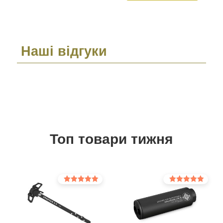
Наші відгуки
Топ товари тижня
Оцінено в
Оцінено в
5.00
5.00
з 5
з 5