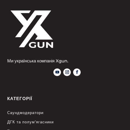
Ми українська компанія Xgun.
КАТЕГОРІЇ
Саундмодератори
ДГК та полум’ягасники