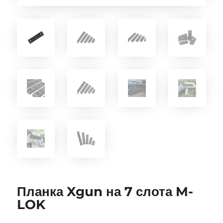
Планка Xgun на 7 слота M-
LOK