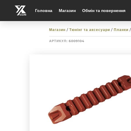
Головна
Магазин
Обмін та повернення
Магазин
/
Тюнінг та аксесуари
/
Планки
/
АРТИКУЛ:
6009104