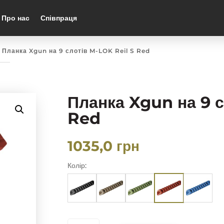
Про нас
Співпраця
 Планка Xgun на 9 слотів M-LOK Reil S Red
Планка Xgun на 9 с
Red
1035,0
грн
Колір:
ПЛАНКА