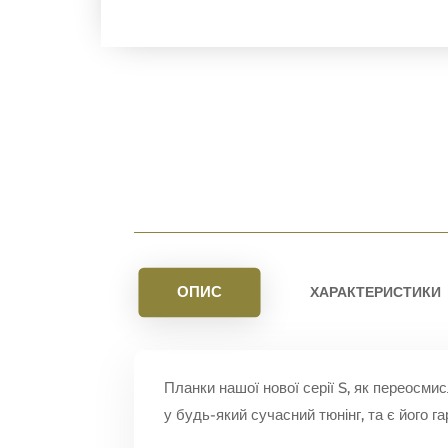
ОПИС
ХАРАКТЕРИСТИКИ
Планки нашої нової серії S, як переосмис
у будь-який сучасний тюнінг, та є його 