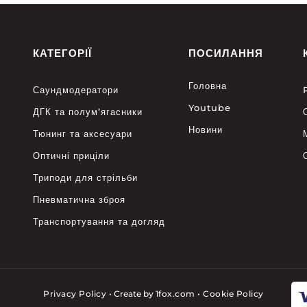
КАТЕГОРІЇ
ПОСИЛАННЯ
Головна
Саундмодератори
Youtube
ДГК та полум’ягасники
Новини
Тюнинг та аксесуари
Оптичні приціли
Триподи для стрільби
Пневматична зброя
Транспортування та догляд
Privacy Policy
•
Create by
1fox.com
•
Cookie Policy