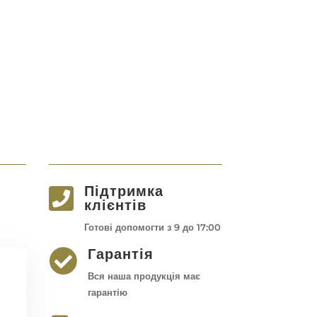
Підтримка

клієнтів
Готові допомогти з 9 до 17:00
Гарантія

Вся наша продукція має
гарантію