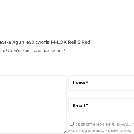
ланка Xgun на 9 слотів M-LOK Reil S Red”
ся.
Обов’язкові поля позначені
*
ЗБЕРЕГТИ МОЄ ІМ'Я, E-MAIL,
МОЇХ ПОДАЛЬШИХ КОМЕНТАРІВ.